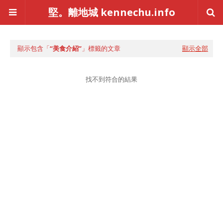
堅。離地城 kennechu.info
顯示包含「
美食介紹
」標籤的文章
顯示全部
找不到符合的結果