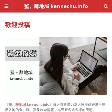
堅。離地城 kennechu.info
歡迎投稿
《
堅。離地城 kennechu.info
》每天都會盡力為大家提供香港至世
界各地的食、玩、買及旅遊情報，亦帶來各式各樣的優惠。