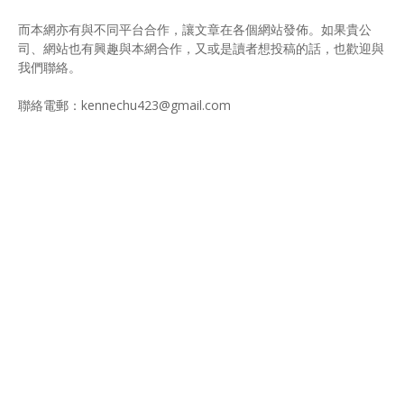
而本網亦有與不同平台合作，讓文章在各個網站發佈。如果貴公
司、網站也有興趣與本網合作，又或是讀者想投稿的話，也歡迎與
我們聯絡。
聯絡電郵：kennechu423@gmail.com