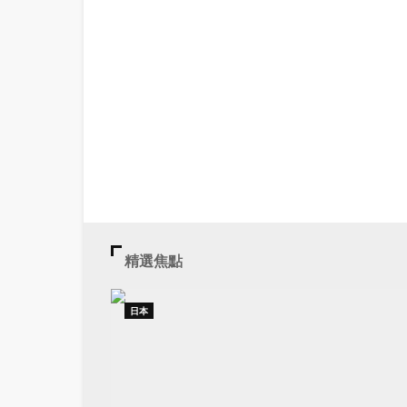
精選焦點
日本