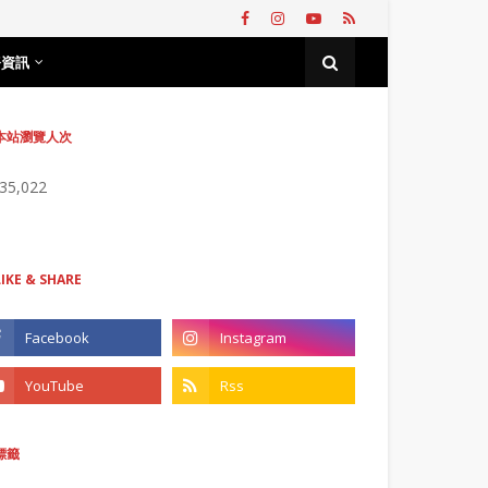
務資訊
本站瀏覽人次
735,022
LIKE & SHARE
標籤