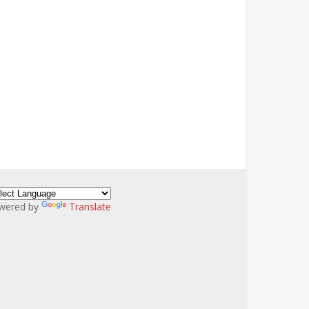
wered by
Translate