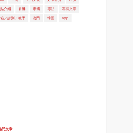
重點介紹
香港
泰國
專訪
專欄文章
開箱／評測／教學
澳門
韓國
app
熱門文章