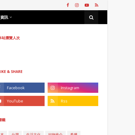
務資訊
本站瀏覽人次
LIKE & SHARE
標籤
日本
台灣
生活文化
好物推介
希臘