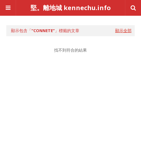
堅。離地城 kennechu.info
顯示包含「
CONNETE
」標籤的文章
顯示全部
找不到符合的結果