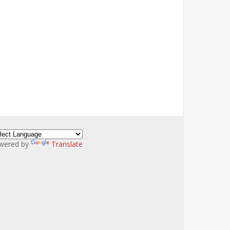
wered by
Translate