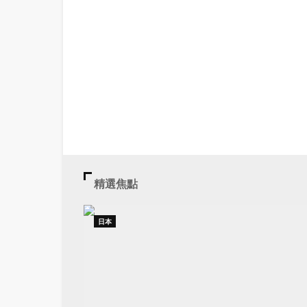
精選焦點
日本