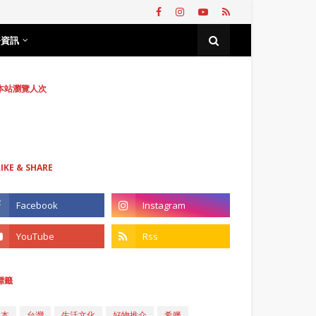
務資訊
本站瀏覽人次
LIKE & SHARE
標籤
日本
台灣
生活文化
好物推介
希臘