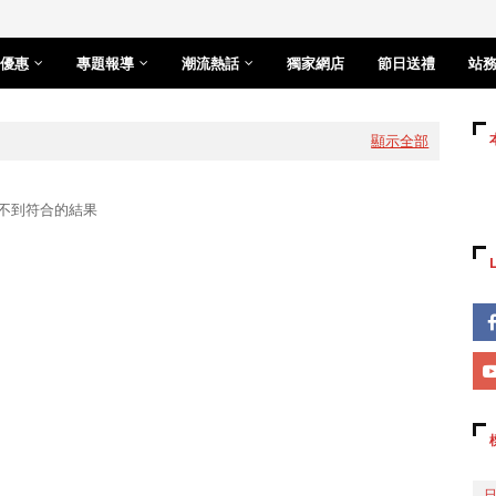
優惠
專題報導
潮流熱話
獨家網店
節日送禮
站
顯示全部
不到符合的結果