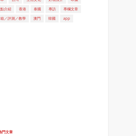
重點介紹
香港
泰國
專訪
專欄文章
開箱／評測／教學
澳門
韓國
app
熱門文章