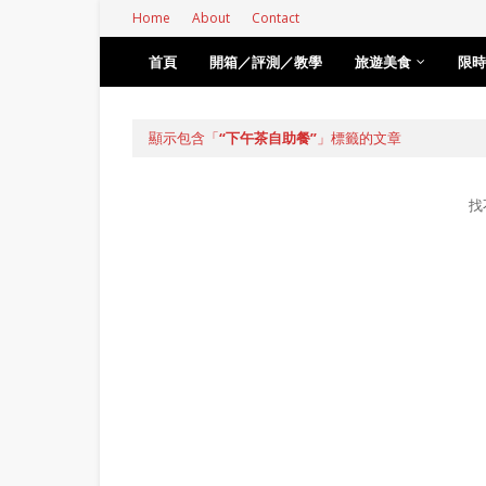
Home
About
Contact
首頁
開箱／評測／教學
旅遊美食
限時
顯示包含「
下午茶自助餐
」標籤的文章
找