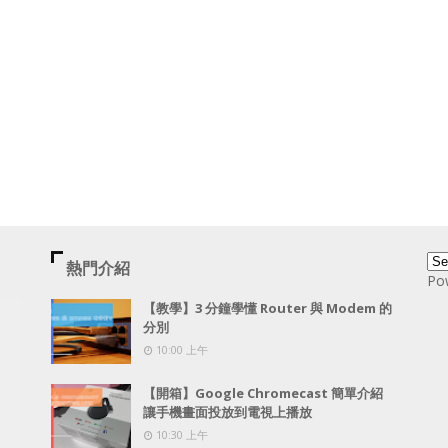
熱門介紹
Po
【教學】3 分鐘學懂 Router 與 Modem 的
分別
10:00 上午
【開箱】Google Chromecast 簡單介紹
讓手機畫面投放到電視上播放
10:30 上午