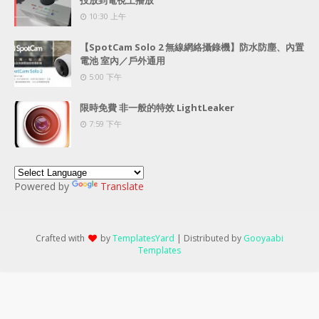
投放到電視上播放
10:30 上午
【SpotCam Solo 2 無線網絡攝錄機】防水防塵、內置
電池 室內／戶外通用
5:00 下午
限時免費 非一般的特效 LightLeaker
7:59 下午
Powered by
Translate
Crafted with
by
TemplatesYard
| Distributed by
Gooyaabi
Templates