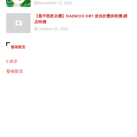
November 12, 2025
【最平既乾衣機】DAEWOO DB1 迷你折疊烘乾機 網
店特價
October 03, 2025
發佈留言
0 留言
發佈留言