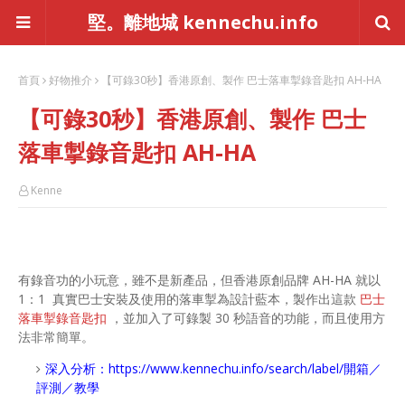
堅。離地城 kennechu.info
首頁
好物推介
【可錄30秒】香港原創、製作 巴士落車掣錄音匙扣 AH-HA
【可錄30秒】香港原創、製作 巴士
落車掣錄音匙扣 AH-HA
Kenne
有錄音功的小玩意，雖不是新產品，但香港原創品牌 AH-HA 就以
1：1 真實巴士安裝及使用的落車掣為設計藍本，製作出這款
巴士
落車掣錄音匙扣
，並加入了可錄製 30 秒語音的功能，而且使用方
法非常簡單。
深入分析：
https://www.kennechu.info/search/label/開箱／
評測／教學