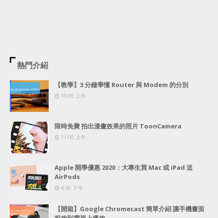
熱門介紹
【教學】3 分鐘學懂 Router 與 Modem 的分別
10:00 上午
限時免費 拍出漫畫效果的照片 ToonCamera
11:00 上午
Apple 開學優惠 2020：大專生買 Mac 或 iPad 送
AirPods
4:30 下午
【開箱】Google Chromecast 簡單介紹 讓手機畫面