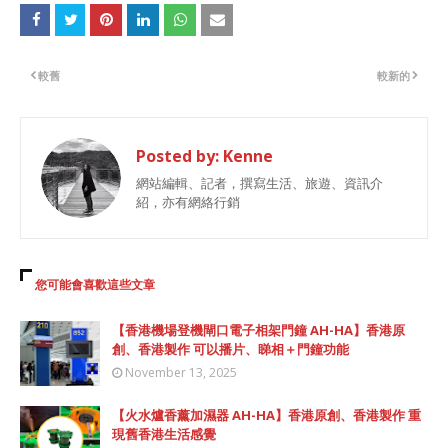
較舊
較新的
Posted by:
Kenne
網站編輯、記者，撰寫生活、旅遊、資訊介
紹，亦有網絡行銷
您可能會喜歡這些文章
【香港機場登機閘口電子相架門鐘 AH-HA】香港原
創、香港製作 可以播片、睇相＋門鐘功能
November 13, 2025
【火水爐香薰加濕器 AH-HA】香港原創、香港製作 重
現舊香港生活感覺