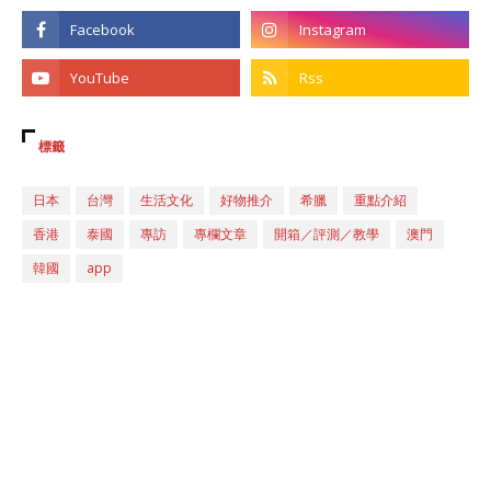
標籤
日本
台灣
生活文化
好物推介
希臘
重點介紹
香港
泰國
專訪
專欄文章
開箱／評測／教學
澳門
韓國
app