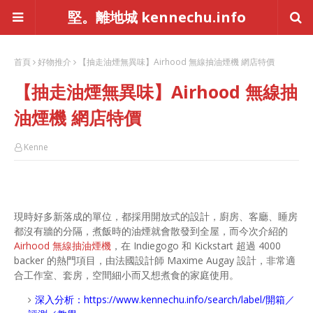
堅。離地城 kennechu.info
首頁
好物推介
【抽走油煙無異味】Airhood 無線抽油煙機 網店特價
【抽走油煙無異味】Airhood 無線抽
油煙機 網店特價
Kenne
現時好多新落成的單位，都採用開放式的設計，廚房、客廳、睡房
都沒有牆的分隔，煮飯時的油煙就會散發到全屋，而今次介紹的
Airhood 無線抽油煙機
，在 Indiegogo 和 Kickstart 超過 4000
backer 的熱門項目，由法國設計師 Maxime Augay 設計，非常適
合工作室、套房，空間細小而又想煮食的家庭使用。
深入分析：
https://www.kennechu.info/search/label/開箱／