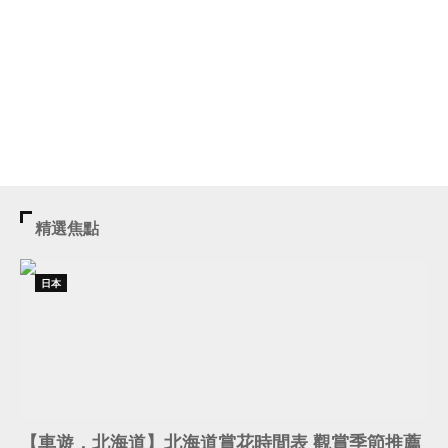
精選焦點
日本
【車遊．北海道】北海道賞花時間表 觀賞季節推薦