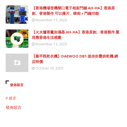
【香港機場登機閘口電子相架門鐘 AH-HA】香港原
創、香港製作 可以播片、睇相＋門鐘功能
November 13, 2025
【火水爐香薰加濕器 AH-HA】香港原創、香港製作 重
現舊香港生活感覺
November 12, 2025
【最平既乾衣機】DAEWOO DB1 迷你折疊烘乾機 網
店特價
October 03, 2025
發佈留言
0 留言
發佈留言