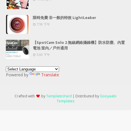
限時免費 非一般的特效 LightLeaker
7:59 下午
【SpotCam Solo 2 無線網絡攝錄機】防水防塵、內置
電池 室內／戶外通用
5:00 下午
Powered by
Translate
Crafted with
by
TemplatesYard
| Distributed by
Gooyaabi
Templates