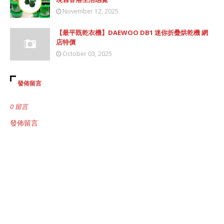
November 12, 2025
【最平既乾衣機】DAEWOO DB1 迷你折疊烘乾機 網
店特價
October 03, 2025
發佈留言
0 留言
發佈留言