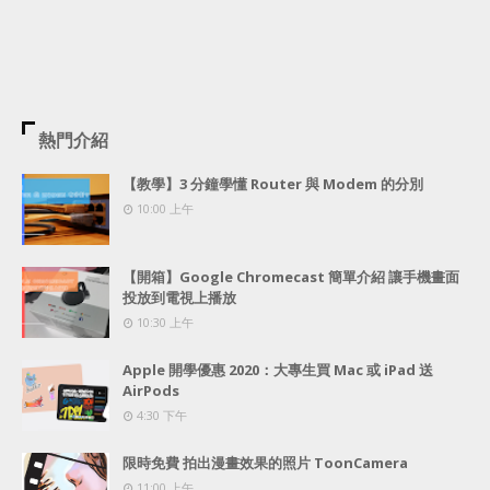
熱門介紹
【教學】3 分鐘學懂 Router 與 Modem 的分別
10:00 上午
【開箱】Google Chromecast 簡單介紹 讓手機畫面
投放到電視上播放
10:30 上午
Apple 開學優惠 2020：大專生買 Mac 或 iPad 送
AirPods
4:30 下午
限時免費 拍出漫畫效果的照片 ToonCamera
11:00 上午