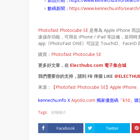
新品介紹：
https://www.kennechu.info/sear
數碼新聞：
https://www.kennechu.info/sear
Photofast Photocube SE
是專為 Apple iPhone
速儲存功能，可用在 iPhone / iPad 等設備，並同
app《PhotoFast ONE》可設定 TouchID、FaceI
購買：
Photofast Photocube SE
更多好文章，在
Electhubs.com 電子集合城
我們需要你的支持，請到 FB 俾個 LIKE
＠ELECTHU
來源：
【Photofast Photocube SE】Apple i
kennechu.info X
Aiyo0o
.com
獨家優惠碼「
k10
」購
Tags:
好物推介
Facebook
Twitter