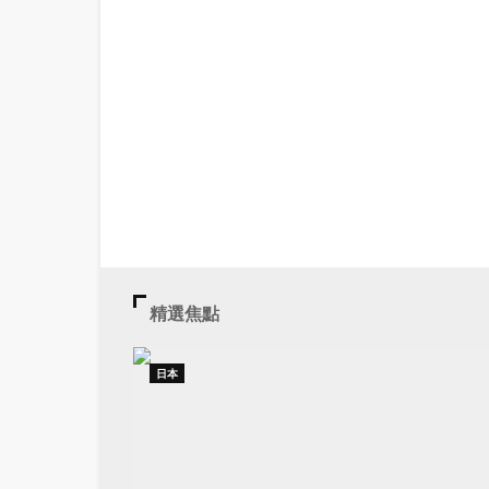
精選焦點
日本