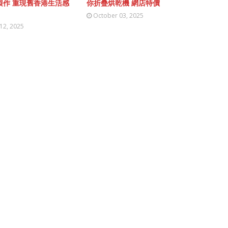
製作 重現舊香港生活感
你折疊烘乾機 網店特價
October 03, 2025
12, 2025