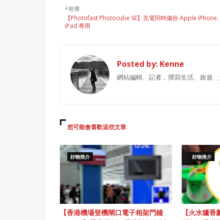
較舊
【Photofast Photocube SE】充電同時備份 Apple iPhone
iPad 專用
Posted by:
Kenne
網站編輯、記者，撰寫生活、旅遊、
您可能會喜歡這些文章
好物推介
好物推介
【香港機場登機閘口電子相架門鐘
【火水爐香薰