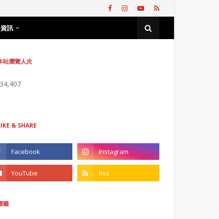
務資訊
本站瀏覽人次
734,407
LIKE & SHARE
標籤