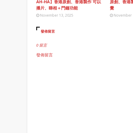
AH-HA】香港原創、香港製作 可以
原創、香港
播片、睇相＋門鐘功能
覺
November 13, 2025
November 
發佈留言
0 留言
發佈留言