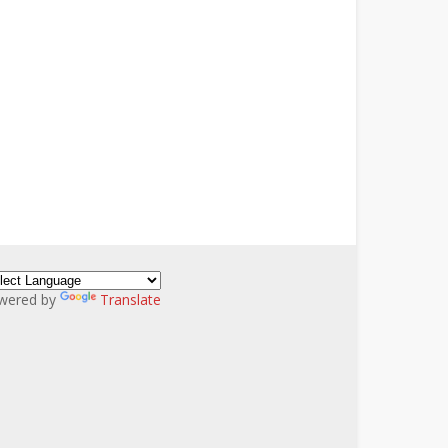
wered by
Translate