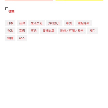
標籤
日本
台灣
生活文化
好物推介
希臘
重點介紹
香港
泰國
專訪
專欄文章
開箱／評測／教學
澳門
韓國
app