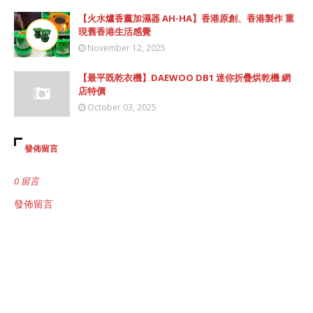
【火水爐香薰加濕器 AH-HA】香港原創、香港製作 重
現舊香港生活感覺
November 12, 2025
【最平既乾衣機】DAEWOO DB1 迷你折疊烘乾機 網
店特價
October 03, 2025
發佈留言
0 留言
發佈留言