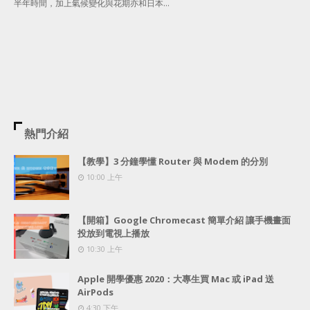
半年時間，加上氣候變化與花期亦和日本…
熱門介紹
【教學】3 分鐘學懂 Router 與 Modem 的分別
10:00 上午
【開箱】Google Chromecast 簡單介紹 讓手機畫面
投放到電視上播放
10:30 上午
Apple 開學優惠 2020：大專生買 Mac 或 iPad 送
AirPods
4:30 下午