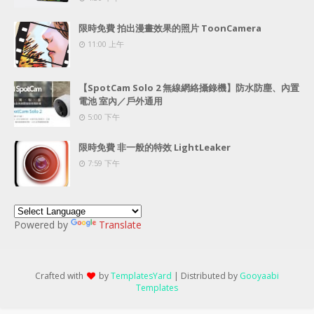
限時免費 拍出漫畫效果的照片 ToonCamera
11:00 上午
【SpotCam Solo 2 無線網絡攝錄機】防水防塵、內置
電池 室內／戶外通用
5:00 下午
限時免費 非一般的特效 LightLeaker
7:59 下午
Powered by
Translate
Crafted with
by
TemplatesYard
| Distributed by
Gooyaabi
Templates