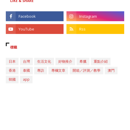
LIKE & SHARE
標籤
日本
台灣
生活文化
好物推介
希臘
重點介紹
香港
泰國
專訪
專欄文章
開箱／評測／教學
澳門
韓國
app