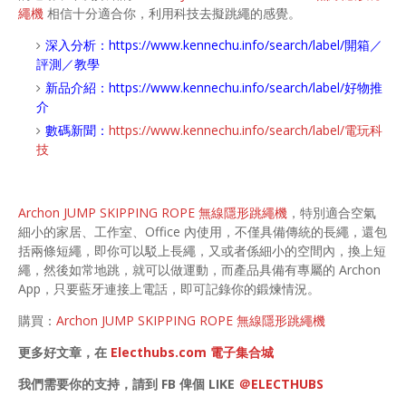
繩機
相信十分適合你，利用科技去擬跳繩的感覺。
深
入分析：
https://www.kennechu.info/search/label/開箱／
評測／教學
新品介紹：
https://www.kennechu.info/search/label/好物推
介
數碼新聞：
https://www.kennechu.info/search/label/電玩科
技
Archon JUMP SKIPPING ROPE 無線隱形跳繩機
，特別適合空氣
細小的家居、工作室、Office 內使用，不僅具備傳統的長繩，還包
括兩條短繩，即你可以駁上長繩，又或者係細小的空間內，換上短
繩，然後如常地跳，就可以做運動，而產品具備有專屬的 Archon
App，只要藍牙連接上電話，即可記錄你的鍛煉情況。
購買：
Archon JUMP SKIPPING ROPE 無線隱形跳繩機
更多好文章，在
Electhubs.com 電子集合城
我們需要你的支持，請到 FB 俾個 LIKE
＠ELECTHUBS