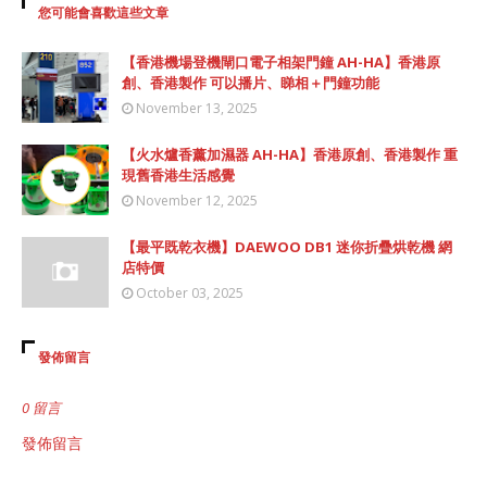
您可能會喜歡這些文章
【香港機場登機閘口電子相架門鐘 AH-HA】香港原
創、香港製作 可以播片、睇相＋門鐘功能
November 13, 2025
【火水爐香薰加濕器 AH-HA】香港原創、香港製作 重
現舊香港生活感覺
November 12, 2025
【最平既乾衣機】DAEWOO DB1 迷你折疊烘乾機 網
店特價
October 03, 2025
發佈留言
0 留言
發佈留言