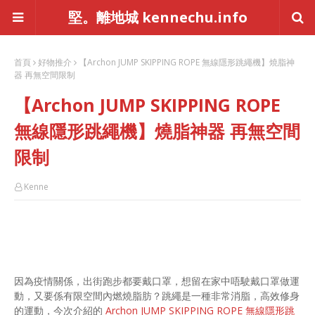
堅。離地城 kennechu.info
首頁
好物推介
【Archon JUMP SKIPPING ROPE 無線隱形跳繩機】燒脂神
器 再無空間限制
【Archon JUMP SKIPPING ROPE
無線隱形跳繩機】燒脂神器 再無空間
限制
Kenne
因為疫情關係，出街跑步都要戴口罩，想留在家中唔駛戴口罩做運
動，又要係有限空間內燃燒脂肪？跳繩是一種非常消脂，高效修身
的運動，今次介紹的
Archon JUMP SKIPPING ROPE 無線隱形跳