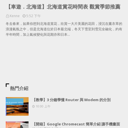
【車遊．北海道】北海道賞花時間表 觀賞季節推薦
Kenne
5:52 下午
冬去春來，如果你想到北海道賞花，欣賞一大片美麗的花田，浸沉在薰衣草的
浪漫氣氛之中，但是北海道位於日本最北端，冬天下雪至到雪完全融化，約有
半年時間，加上氣候變化與花期亦和日本…
熱門介紹
【教學】3 分鐘學懂 Router 與 Modem 的分別
10:00 上午
【開箱】Google Chromecast 簡單介紹 讓手機畫面