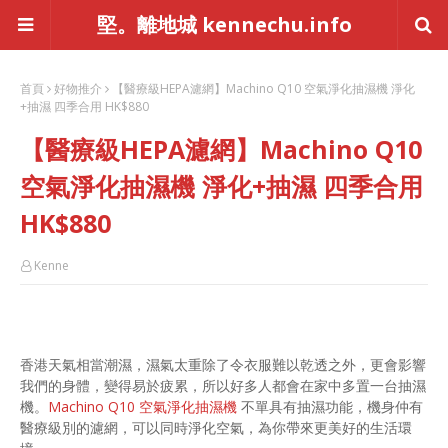
堅。離地城 kennechu.info
首頁
好物推介
【醫療級HEPA濾網】Machino Q10 空氣淨化抽濕機 淨化
+抽濕 四季合用 HK$880
【醫療級HEPA濾網】Machino Q10
空氣淨化抽濕機 淨化+抽濕 四季合用
HK$880
Kenne
香港天氣相當潮濕，濕氣太重除了令衣服難以乾透之外，更會影響
我們的身體，變得易於疲累，所以好多人都會在家中多置一台抽濕
機。
Machino Q10 空氣淨化抽濕機
不單具有抽濕功能，機身仲有
醫療級別的濾網，可以同時淨化空氣，為你帶來更美好的生活環