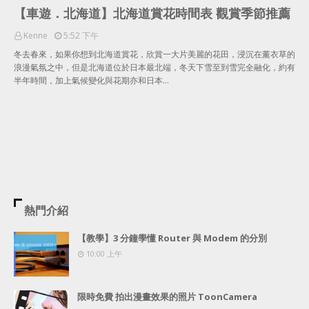
【車遊．北海道】北海道賞花時間表 觀賞季節推薦
Kenne
5:52 下午
冬去春來，如果你想到北海道賞花，欣賞一大片美麗的花田，浸沉在薰衣草的
浪漫氣氛之中，但是北海道位於日本最北端，冬天下雪至到雪完全融化，約有
半年時間，加上氣候變化與花期亦和日本…
熱門介紹
【教學】3 分鐘學懂 Router 與 Modem 的分別
10:00 上午
限時免費 拍出漫畫效果的照片 ToonCamera