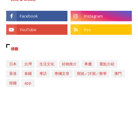
標籤
日本
台灣
生活文化
好物推介
希臘
重點介紹
香港
泰國
專訪
專欄文章
開箱／評測／教學
澳門
韓國
app