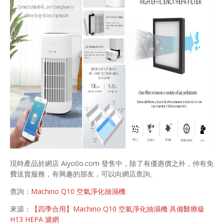
現時產品於網店 Aiyo0o.com 發售中，除了有優惠價之外，仲有免
費送貨服務，有興趣的朋友，可以向網店查詢。
查詢：
Machino Q10 空氣淨化抽濕機
來源：
【四季合用】Machino Q10 空氣淨化抽濕機 具備醫療級
H13 HEPA 濾網