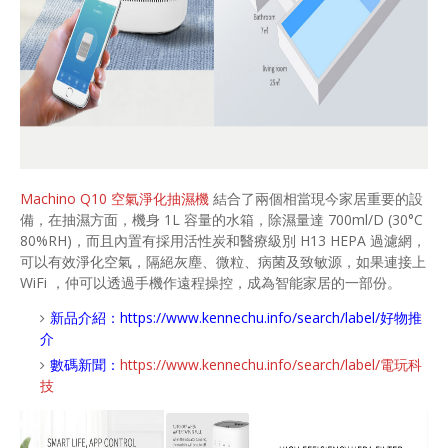
Machino Q10 空氣淨化抽濕機
結合了兩個相當現今家居重要的設
備，在抽濕方面，機身 1L 容量的水箱，除濕量達 700ml/D (30°C
80%RH)，而且內置有採用活性炭和醫療級別 H13 HEPA 過濾網，
可以有效淨化空氣，隔絕灰塵、微粒、病菌及致敏源，如果連接上
WiFi ，仲可以透過手機作遠程操控，成為智能家居的一部份。
新品介紹：
https://www.kennechu.info/search/label/好物推
介
數碼新聞：
https://www.kennechu.info/search/label/電玩科
技