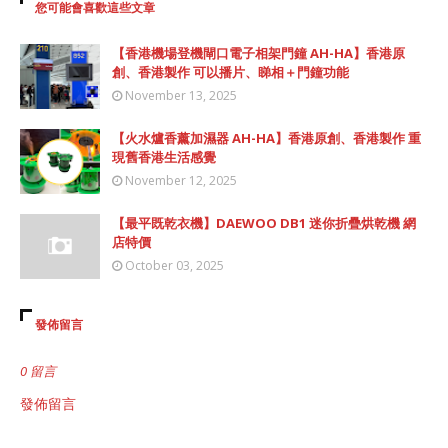
您可能會喜歡這些文章
【香港機場登機閘口電子相架門鐘 AH-HA】香港原
創、香港製作 可以播片、睇相＋門鐘功能
November 13, 2025
【火水爐香薰加濕器 AH-HA】香港原創、香港製作 重
現舊香港生活感覺
November 12, 2025
【最平既乾衣機】DAEWOO DB1 迷你折疊烘乾機 網
店特價
October 03, 2025
發佈留言
0 留言
發佈留言