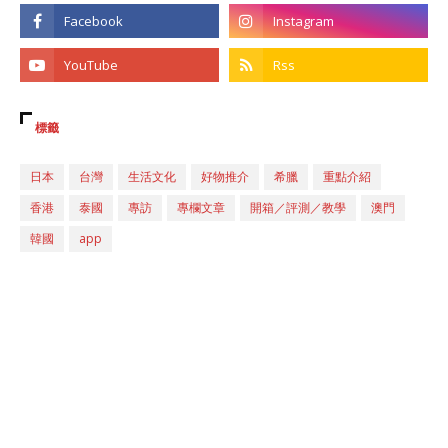
標籤
日本
台灣
生活文化
好物推介
希臘
重點介紹
香港
泰國
專訪
專欄文章
開箱／評測／教學
澳門
韓國
app