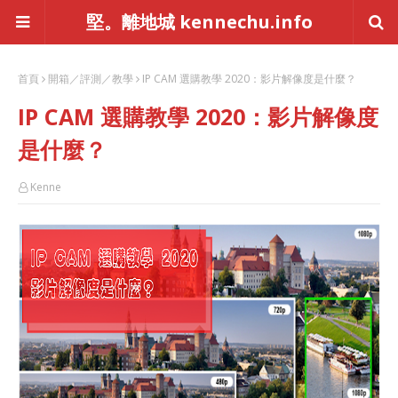
堅。離地城 kennechu.info
首頁
開箱／評測／教學
IP CAM 選購教學 2020：影片解像度是什麼？
IP CAM 選購教學 2020：影片解像度
是什麼？
Kenne