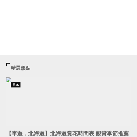
精選焦點
日本
【車遊．北海道】北海道賞花時間表 觀賞季節推薦