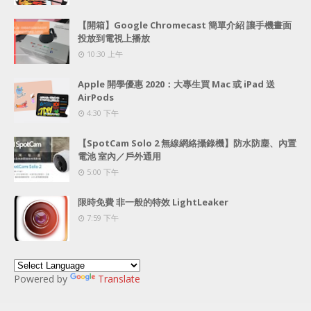
【開箱】Google Chromecast 簡單介紹 讓手機畫面
投放到電視上播放
10:30 上午
Apple 開學優惠 2020：大專生買 Mac 或 iPad 送
AirPods
4:30 下午
【SpotCam Solo 2 無線網絡攝錄機】防水防塵、內置
電池 室內／戶外通用
5:00 下午
限時免費 非一般的特效 LightLeaker
7:59 下午
Powered by
Translate