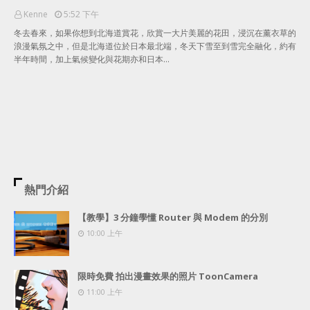
Kenne
5:52 下午
冬去春來，如果你想到北海道賞花，欣賞一大片美麗的花田，浸沉在薰衣草的
浪漫氣氛之中，但是北海道位於日本最北端，冬天下雪至到雪完全融化，約有
半年時間，加上氣候變化與花期亦和日本…
熱門介紹
【教學】3 分鐘學懂 Router 與 Modem 的分別
10:00 上午
限時免費 拍出漫畫效果的照片 ToonCamera
11:00 上午