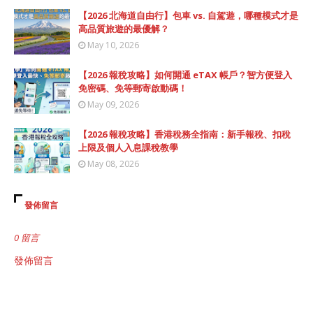
【2026 北海道自由行】包車 vs. 自駕遊，哪種模式才是
高品質旅遊的最優解？
May 10, 2026
【2026 報稅攻略】如何開通 eTAX 帳戶？智方便登入
免密碼、免等郵寄啟動碼！
May 09, 2026
【2026 報稅攻略】香港稅務全指南：新手報稅、扣稅
上限及個人入息課稅教學
May 08, 2026
發佈留言
0 留言
發佈留言