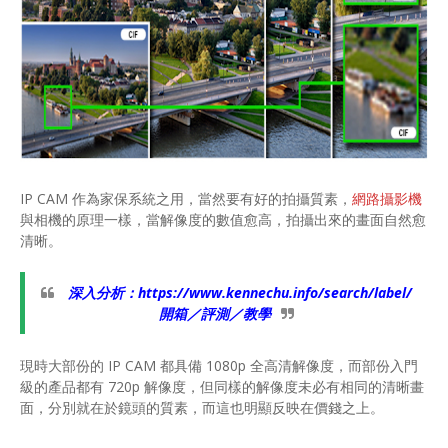
IP CAM 作為家保系統之用，當然要有好的拍攝質素，
網路攝影機
與相機的原理一樣，當解像度的數值愈高，拍攝出來的畫面自然愈
清晰。
深入分析：
https://www.kennechu.info/search/label/
開箱／評測／教學
現時大部份的 IP CAM 都具備 1080p 全高清解像度，而部份入門
級的產品都有 720p 解像度，但同樣的解像度未必有相同的清晰畫
面，分別就在於鏡頭的質素，而這也明顯反映在價錢之上。