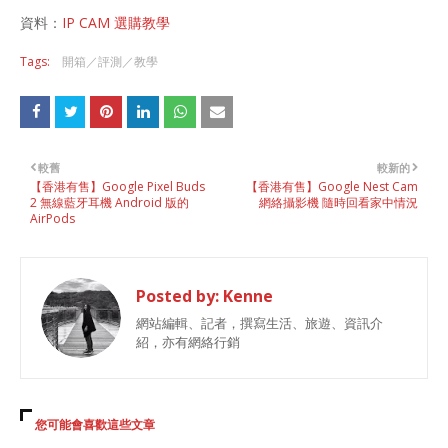
資料：
IP CAM 選購教學
Tags:
開箱／評測／教學
較舊
較新的
【香港有售】Google Pixel Buds
【香港有售】Google Nest Cam
2 無線藍牙耳機 Android 版的
網絡攝影機 隨時回看家中情況
AirPods
Posted by:
Kenne
網站編輯、記者，撰寫生活、旅遊、資訊介
紹，亦有網絡行銷
您可能會喜歡這些文章