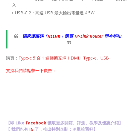
入
USB-C 2：高速 USB 最大輸出電量達 4.5W
獨家優惠碼「
HLLHK
」購買
TP-Link Router
即有折扣
購買：
Type-c 5 合 1 連接擴充埠 HDMI、Type-c、USB
支持我們請點擊一下廣告：
【即 Like
Facebook
獲取更多開箱、評測、教學及優惠介紹】
【 我們也有
IG
了，推出特別企劃：＃重拾舊好】