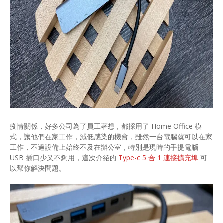
疫情關係，好多公司為了員工著想，都採用了 Home Office 模
式，讓他們在家工作，減低感染的機會，雖然一台電腦就可以在家
工作，不過設備上始終不及在辦公室，特別是現時的手提電腦
USB 插口少又不夠用，這次介紹的
Type-c 5 合 1 連接擴充埠
可
以幫你解決問題。