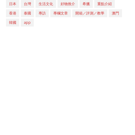
日本
台灣
生活文化
好物推介
希臘
重點介紹
香港
泰國
專訪
專欄文章
開箱／評測／教學
澳門
韓國
app