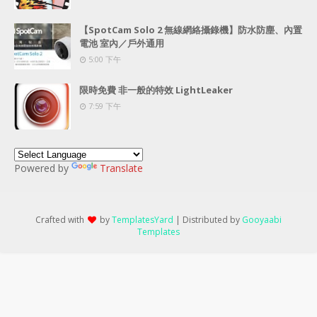
【SpotCam Solo 2 無線網絡攝錄機】防水防塵、內置
電池 室內／戶外通用
5:00 下午
限時免費 非一般的特效 LightLeaker
7:59 下午
Powered by
Translate
Crafted with
by
TemplatesYard
| Distributed by
Gooyaabi
Templates