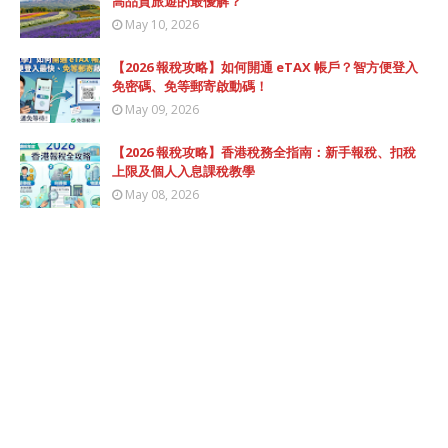
高品質旅遊的最優解？
May 10, 2026
【2026 報稅攻略】如何開通 eTAX 帳戶？智方便登入
免密碼、免等郵寄啟動碼！
May 09, 2026
【2026 報稅攻略】香港稅務全指南：新手報稅、扣稅
上限及個人入息課稅教學
May 08, 2026