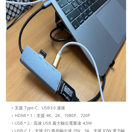
支援 Type-C、USB3.0 連接
HDMI＊1：支援 4K、2K、1080P、720P
USB＊2：高速 USB 最大輸出電量達 4.5W
USB-C 1：支援 PD 最高輸出達 20V、3A，支援 87W 電力輸