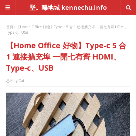
堅。離地城 kennechu.info
首頁
【Home Office 好物】Type-c 5 合 1 連接擴充埠 一開七有齊 HDMI、
Type-c、USB
【Home Office 好物】Type-c 5 合
1 連接擴充埠 一開七有齊 HDMI、
Type-c、USB
Kitty Cat