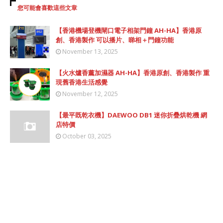
您可能會喜歡這些文章
【香港機場登機閘口電子相架門鐘 AH-HA】香港原
創、香港製作 可以播片、睇相＋門鐘功能
November 13, 2025
【火水爐香薰加濕器 AH-HA】香港原創、香港製作 重
現舊香港生活感覺
November 12, 2025
【最平既乾衣機】DAEWOO DB1 迷你折疊烘乾機 網
店特價
October 03, 2025