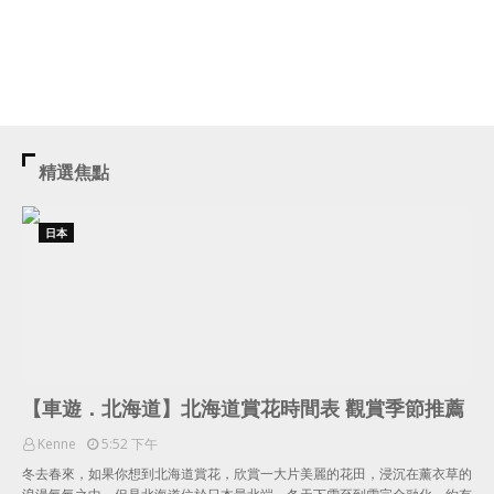
精選焦點
日本
【車遊．北海道】北海道賞花時間表 觀賞季節推薦
Kenne
5:52 下午
冬去春來，如果你想到北海道賞花，欣賞一大片美麗的花田，浸沉在薰衣草的