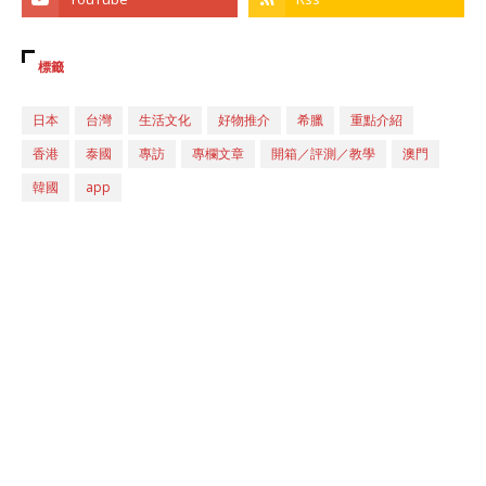
標籤
日本
台灣
生活文化
好物推介
希臘
重點介紹
香港
泰國
專訪
專欄文章
開箱／評測／教學
澳門
韓國
app