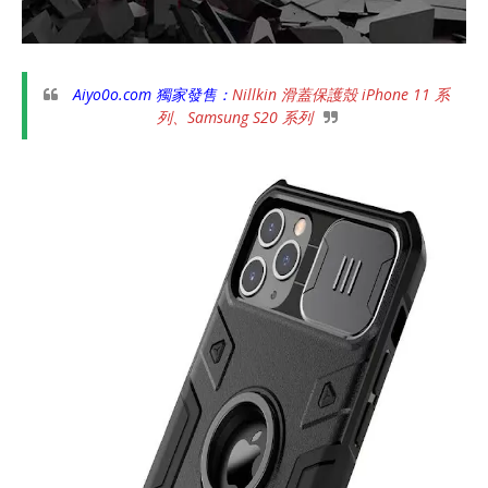
Aiyo0o.com 獨家發售：
Nillkin 滑蓋保護殼 iPhone 11 系
列、Samsung S20 系列