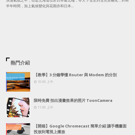
浪漫氣氛之中，但是北海道位於日本最北端，冬天下雪至到雪完全融化，約有
半年時間，加上氣候變化與花期亦和日本…
熱門介紹
【教學】3 分鐘學懂 Router 與 Modem 的分別
10:00 上午
限時免費 拍出漫畫效果的照片 ToonCamera
11:00 上午
【開箱】Google Chromecast 簡單介紹 讓手機畫面
投放到電視上播放