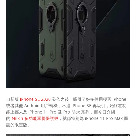
自新版
iPhone SE 2020
發佈之後，吸引了好多仲用梗舊 iPhone
或者其他 Android 用戶轉機，不過 iPhone SE 再吸引，始終在功
能上都未及 iPhone 11 Pro 及 Pro Max 系列，而今日介紹
的
Nillkin 多功能軍規保護殼
，就係特別為 iPhone 11 Pro Max 而
設的限定版。