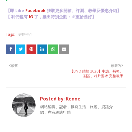
【即 Like
Facebook
獲取更多開箱、評測、教學及優惠介紹】
【 我們也有
IG
了，推出特別企劃：＃重拾舊好】
Tags:
好物推介
較舊
較新的
【BNO 續領 2020】申請、補領、
副簽、相片要求 完整教學
Posted by:
Kenne
網站編輯、記者，撰寫生活、旅遊、資訊介
紹，亦有網絡行銷