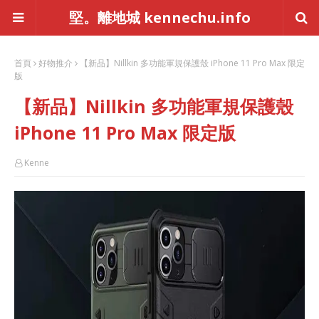
堅。離地城 kennechu.info
首頁
好物推介
【新品】Nillkin 多功能軍規保護殼 iPhone 11 Pro Max 限定
版
【新品】Nillkin 多功能軍規保護殼
iPhone 11 Pro Max 限定版
Kenne