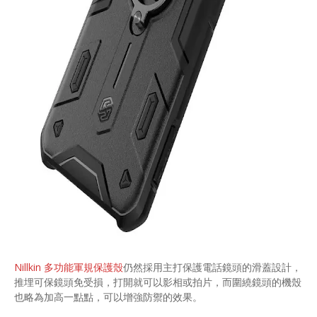
Nillkin 多功能軍規保護殼
仍然採用主打保護電話鏡頭的滑蓋設計，
推埋可保鏡頭免受損，打開就可以影相或拍片，而圍繞鏡頭的機殼
也略為加高一點點，可以增強防禦的效果。