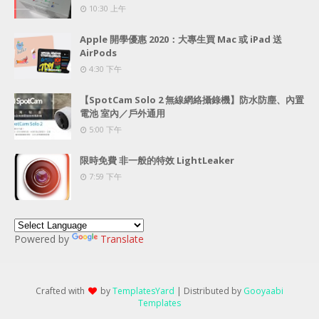
10:30 上午
Apple 開學優惠 2020：大專生買 Mac 或 iPad 送
AirPods
4:30 下午
【SpotCam Solo 2 無線網絡攝錄機】防水防塵、內置
電池 室內／戶外通用
5:00 下午
限時免費 非一般的特效 LightLeaker
7:59 下午
Powered by
Translate
Crafted with
by
TemplatesYard
| Distributed by
Gooyaabi
Templates