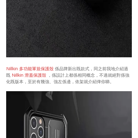
Nillkin 多功能軍規保護殼
係品牌新出既款式，同之前我地介紹過
既
Nillkin 滑蓋保護殼
，係設計上都係相同概念，不過就絕對係強
化既版本，至於有幾強、強左係邊，依架就介紹俾你睇。