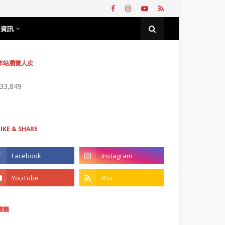
務資訊
本站瀏覽人次
733,849
LIKE & SHARE
標籤