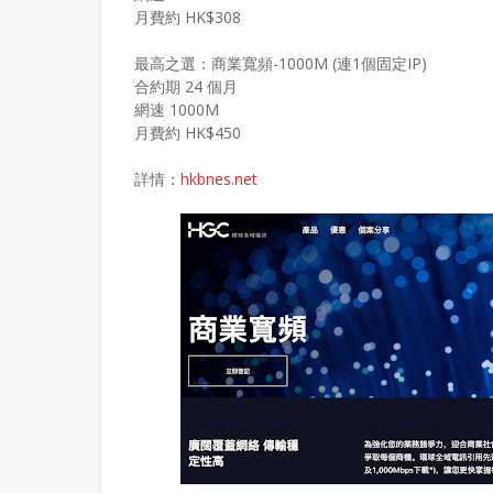
月費約 HK$308
最高之選：商業寬頻-1000M (連1個固定IP)
合約期 24 個月
網速 1000M
月費約 HK$450
詳情：
hkbnes.net