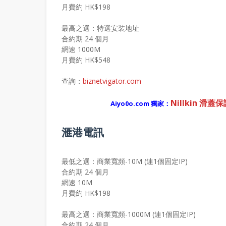
月費約 HK$198
最高之選：特選安裝地址
合約期 24 個月
網速 1000M
月費約 HK$548
查詢：
biznetvigator.com
Nillkin 滑蓋保
Aiyo0o.com 獨家：
滙港電訊
最低之選：商業寬頻-10M (連1個固定IP)
合約期 24 個月
網速 10M
月費約 HK$198
最高之選：商業寬頻-1000M (連1個固定IP)
合約期 24 個月