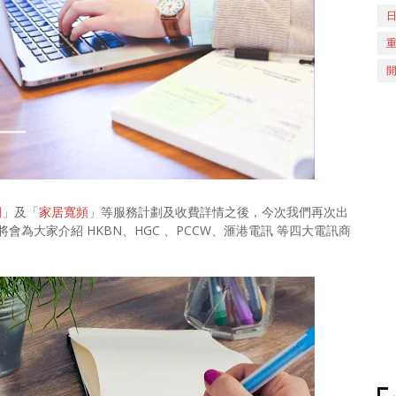
網
」及「
家居寬頻
」等服務計劃及收費詳情之後，今次我們再次出
會為大家介紹 HKBN、HGC 、PCCW、滙港電訊 等四大電訊商