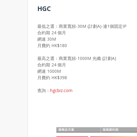
HGC
最低之選：商業寬頻-30M (計劃A)-連1個固定IP
合約期 24 個月
網速 30M
月費約 HK$180
最高之選：商業寬頻-1000M 光纖 (計劃A)
合約期 24 個月
網速 1000M
月費約 HK$398
查詢：
hgcbiz.com