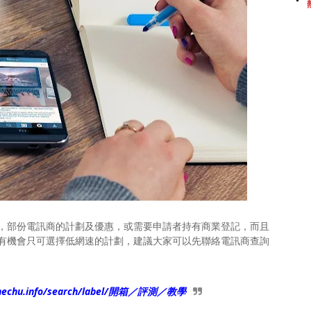
，部份電訊商的計劃及優惠，或需要申請者持有商業登記，而且
有機會只可選擇低網速的計劃，建議大家可以先聯絡電訊商查詢
nnechu.info/search/label/開箱／評測／教學