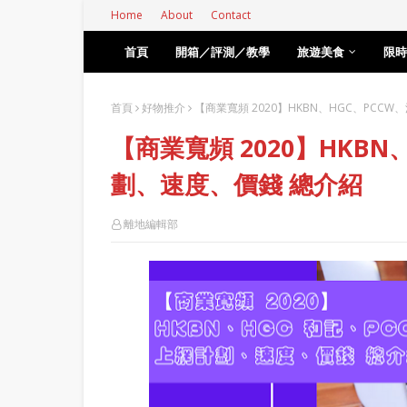
Home
About
Contact
首頁
開箱／評測／教學
旅遊美食
限時
首頁
好物推介
【商業寬頻 2020】HKBN、HGC、PCC
【商業寬頻 2020】HKB
劃、速度、價錢 總介紹
離地編輯部