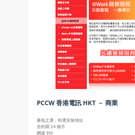
PCCW 香港電訊 HKT － 商業
最低之選：特選安裝地址
合約期 24 個月
網速 8M