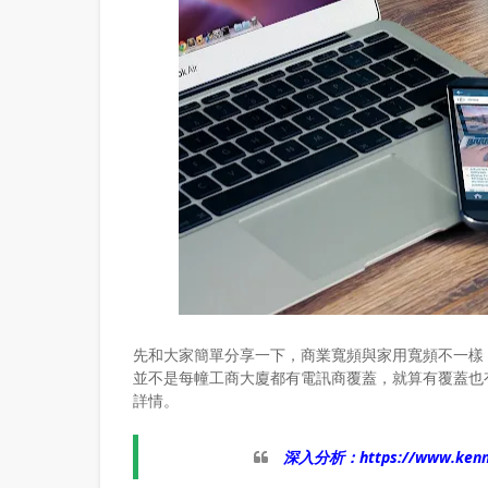
先和大家簡單分享一下，商業寬頻與家用寬頻不一樣
並不是每幢工商大廈都有電訊商覆蓋，就算有覆蓋也
詳情。
深入分析：
https://www.ke