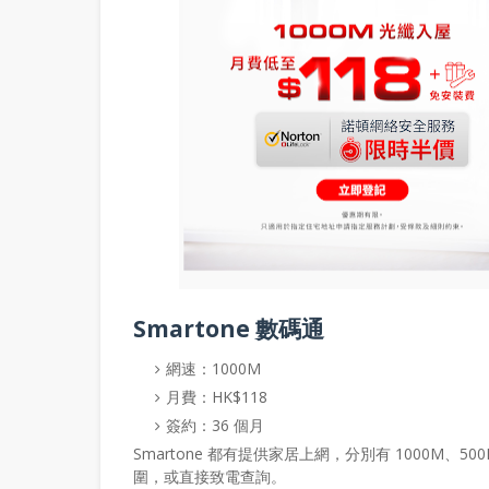
Smartone 數碼通
網速：1000M
月費：HK$118
簽約：36 個月
Smartone 都有提供家居上網，分別有 1000M
圍，或直接致電查詢。