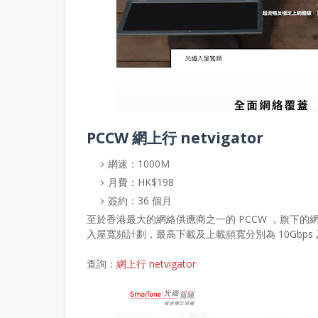
PCCW 網上行 netvigator
網速：1000M
月費：HK$198
簽約：36 個月
至於香港最大的網絡供應商之一的 PCCW ，旗下的網上行 
入屋寬頻計劃，最高下載及上載頻寬分別為 10Gbps 
查詢：
網上行 netvigator