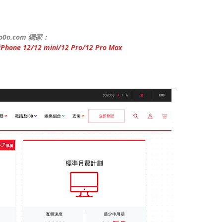
yo0o.com 獨家：
one 12/12 mini/12 Pro/12 Pro Max