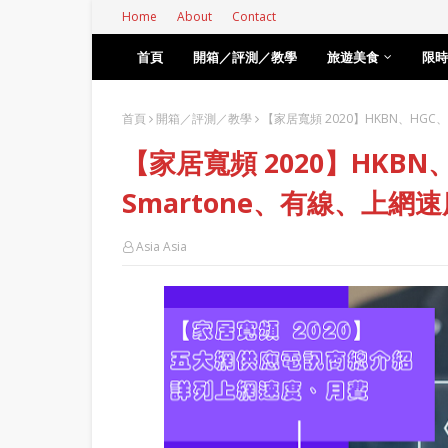
Home
About
Contact
首頁
開箱／評測／教學
旅遊美食
限時
首頁
開箱／評測／教學
【家居寬頻 2020】HKBN、HGC、
【家居寬頻 2020】HKBN、H
Smartone、有線、上網
Asia Asia