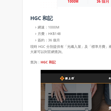
HGC 和記
網速：1000M
月費：HK$148
簽約：36 個月
現時 HGC 分別提供有「光纖入屋」及「標準月費」
大家可以到官網查詢。
查詢：
HGC 和記