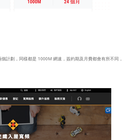
兩個計劃，同樣都是 1000M 網速，簽約期及月費都會有所不同，