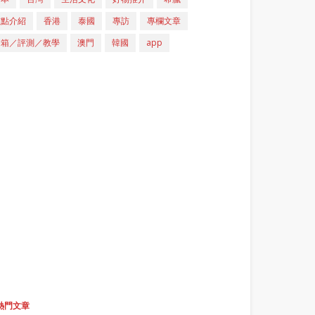
重點介紹
香港
泰國
專訪
專欄文章
開箱／評測／教學
澳門
韓國
app
熱門文章