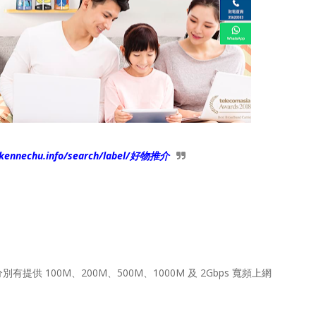
.kennechu.info/search/label/好物推介
供 100M、200M、500M、1000M 及 2Gbps 寬頻上網