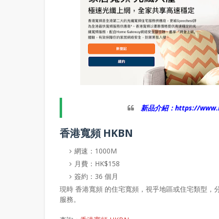
新品介紹：
https://www
香港寬頻 HKBN
網速：1000M
月費：HK$158
簽約：36 個月
現時 香港寬頻 的住宅寬頻，視乎地區或住宅類型，分別有提
服務。