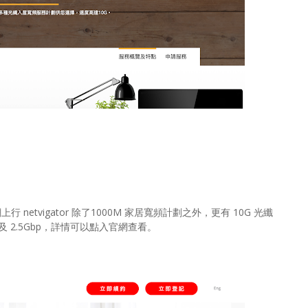
netvigator 除了1000M 家居寬頻計劃之外，更有 10G 光纖
及 2.5Gbp，詳情可以點入官網查看。