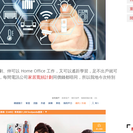
可以 Home Office 工作，又可以遙距學習，足不出戶就可
，每間電訊公司
家居寬頻計劃
同價錢都唔同，所以我地今次特別