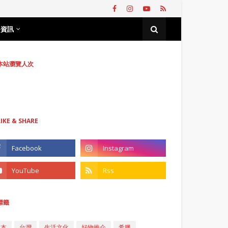
務資訊
本站瀏覽人次
LIKE & SHARE
標籤
日本
台灣
生活文化
好物推介
希臘