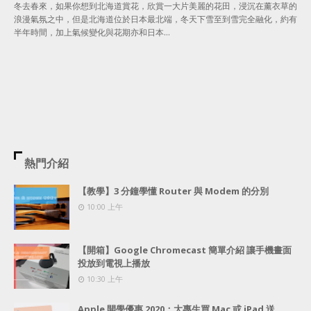
冬去春來，如果你想到北海道賞花，欣賞一大片美麗的花田，浸沉在薰衣草的
浪漫氣氛之中，但是北海道位於日本最北端，冬天下雪至到雪完全融化，約有
半年時間，加上氣候變化與花期亦和日本…
熱門介紹
【教學】3 分鐘學懂 Router 與 Modem 的分別
10:00 上午
【開箱】Google Chromecast 簡單介紹 讓手機畫面
投放到電視上播放
10:30 上午
Apple 開學優惠 2020：大專生買 Mac 或 iPad 送