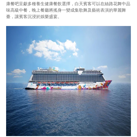
康餐吧呈獻多種養生健康餐飲選擇，白天賓客可以在絲路花舞中品
味高級中餐，晚上餐廳將搖身一變成集歌舞及藝術表演的華麗舞
臺，讓賓客沉浸於娛樂盛宴。