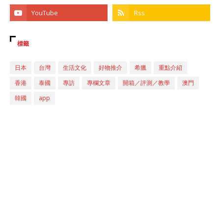
標籤
日本
台灣
生活文化
好物推介
希臘
重點介紹
香港
泰國
專訪
專欄文章
開箱／評測／教學
澳門
韓國
app