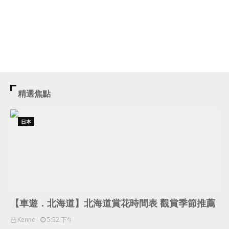
精選焦點
日本
【車遊．北海道】北海道賞花時間表 觀賞季節推薦
Kenne
5:52 下午