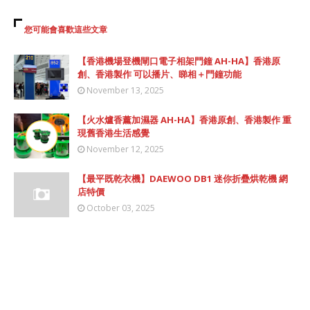
您可能會喜歡這些文章
【香港機場登機閘口電子相架門鐘 AH-HA】香港原
創、香港製作 可以播片、睇相＋門鐘功能
November 13, 2025
【火水爐香薰加濕器 AH-HA】香港原創、香港製作 重
現舊香港生活感覺
November 12, 2025
【最平既乾衣機】DAEWOO DB1 迷你折疊烘乾機 網
店特價
October 03, 2025