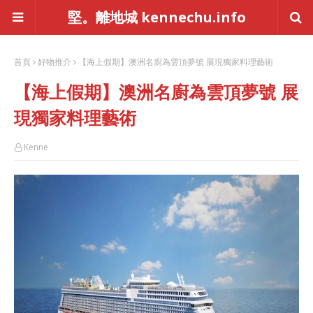
堅。離地城 kennechu.info
首頁
好物推介
【海上假期】澳洲名廚為雲頂夢號 展現獨家料理藝術
【海上假期】澳洲名廚為雲頂夢號 展
現獨家料理藝術
Kenne