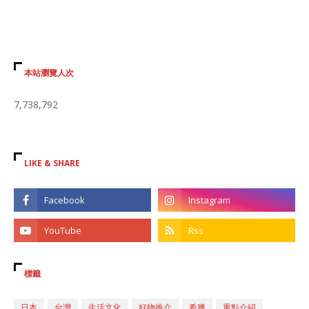
本站瀏覽人次
7,738,792
LIKE & SHARE
標籤
日本
台灣
生活文化
好物推介
希臘
重點介紹