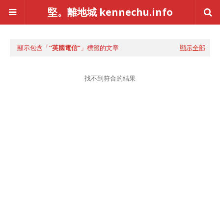
堅。離地城 kennechu.info
顯示包含「
英國電信
」標籤的文章
顯示全部
找不到符合的結果