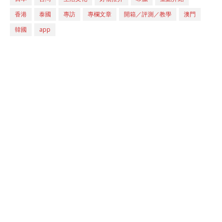
香港
泰國
專訪
專欄文章
開箱／評測／教學
澳門
韓國
app