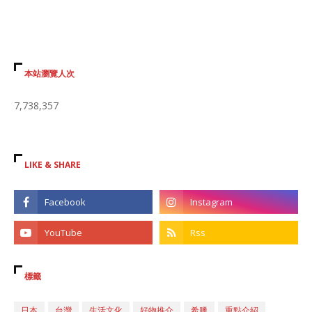
本站瀏覽人次
7,738,357
LIKE & SHARE
標籤
日本
台灣
生活文化
好物推介
希臘
重點介紹