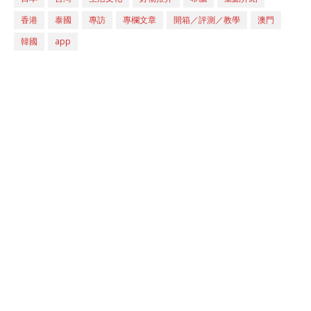
香港
泰國
專訪
專欄文章
開箱／評測／教學
澳門
韓國
app