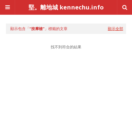
堅。離地城 kennechu.info
顯示包含「
按摩槍
」標籤的文章
顯示全部
找不到符合的結果