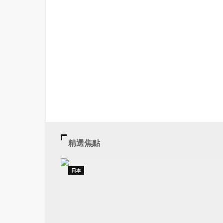
精選焦點
日本