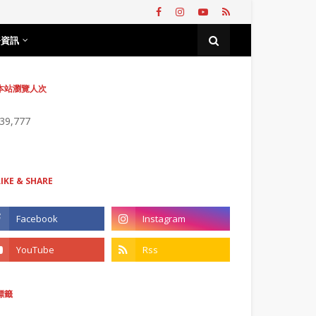
務資訊
本站瀏覽人次
739,777
LIKE & SHARE
標籤