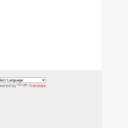
wered by
Translate