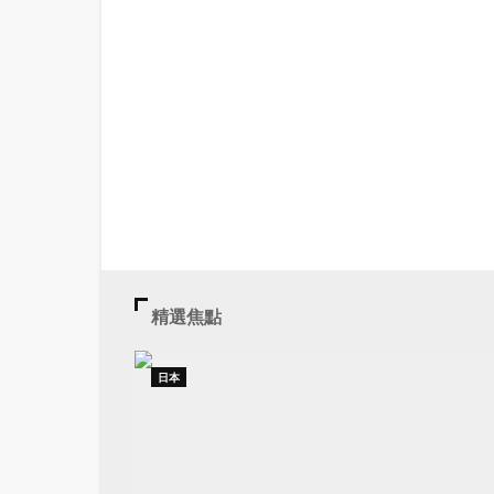
精選焦點
日本