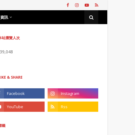
務資訊
本站瀏覽人次
739,048
LIKE & SHARE
標籤