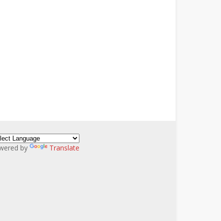
wered by
Translate