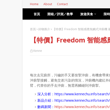
Home
About
Contact
首頁
開箱／評測／教學
旅遊美食
限時
首頁
好物推介
【特價】Freedom 智能感應免觸式沖廁機 
【特價】Freedom 智能
Kenne
每次去完廁所，污穢的手又要按掣沖廁，有機會帶來
沖廁掣接觸，避免交差污染的情況，沖廁機內建紅外
臂，代替你的手去沖廁，無需再觸碰到沖廁掣。
深入分析：
https://www.kennechu.info/se
新品介紹：
https://www.kennechu.info/sear
數碼新聞：
https://www.kennechu.info/sear