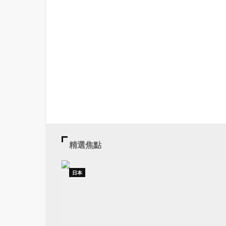
精選焦點
日本