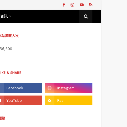
務資訊
本站瀏覽人次
736,600
LIKE & SHARE
標籤