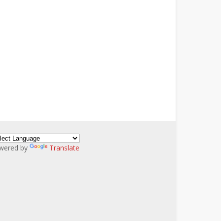
wered by
Translate