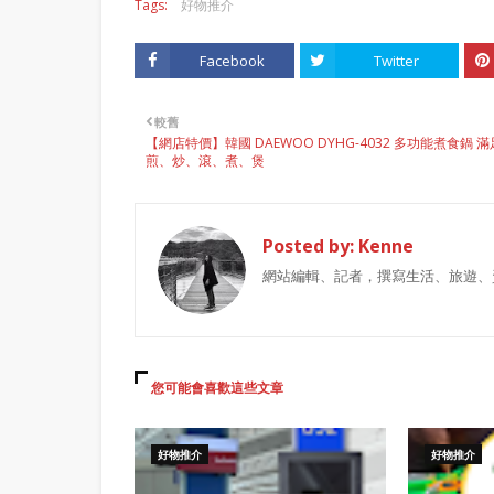
Tags:
好物推介
Facebook
Twitter
較舊
【網店特價】韓國 DAEWOO DYHG-4032 多功能煮食鍋 滿
煎、炒、滾、煮、煲
Posted by:
Kenne
網站編輯、記者，撰寫生活、旅遊、
您可能會喜歡這些文章
好物推介
好物推介