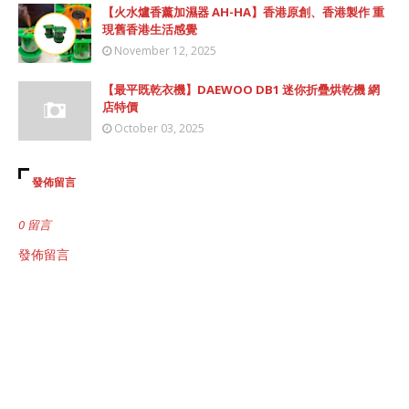
【火水爐香薰加濕器 AH-HA】香港原創、香港製作 重
現舊香港生活感覺
November 12, 2025
【最平既乾衣機】DAEWOO DB1 迷你折疊烘乾機 網
店特價
October 03, 2025
發佈留言
0 留言
發佈留言