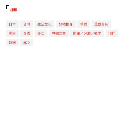
標籤
日本
台灣
生活文化
好物推介
希臘
重點介紹
香港
泰國
專訪
專欄文章
開箱／評測／教學
澳門
韓國
app