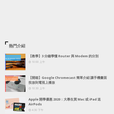
熱門介紹
【教學】3 分鐘學懂 Router 與 Modem 的分別
10:00 上午
【開箱】Google Chromecast 簡單介紹 讓手機畫面
投放到電視上播放
10:30 上午
Apple 開學優惠 2020：大專生買 Mac 或 iPad 送
AirPods
4:30 下午