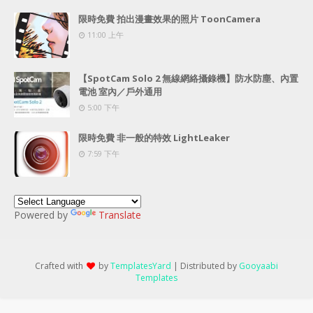
限時免費 拍出漫畫效果的照片 ToonCamera
11:00 上午
【SpotCam Solo 2 無線網絡攝錄機】防水防塵、內置
電池 室內／戶外通用
5:00 下午
限時免費 非一般的特效 LightLeaker
7:59 下午
Powered by
Translate
Crafted with
by
TemplatesYard
| Distributed by
Gooyaabi
Templates