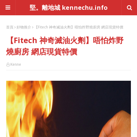
堅。離地城 kennechu.info
首頁
好物推介
【Fitech 神奇滅油火劑】唔怕炸野燒廚房 網店現貨特價
【Fitech 神奇滅油火劑】唔怕炸野
燒廚房 網店現貨特價
Kenne