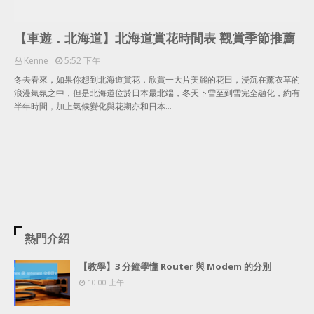
【車遊．北海道】北海道賞花時間表 觀賞季節推薦
Kenne
5:52 下午
冬去春來，如果你想到北海道賞花，欣賞一大片美麗的花田，浸沉在薰衣草的
浪漫氣氛之中，但是北海道位於日本最北端，冬天下雪至到雪完全融化，約有
半年時間，加上氣候變化與花期亦和日本…
熱門介紹
【教學】3 分鐘學懂 Router 與 Modem 的分別
10:00 上午