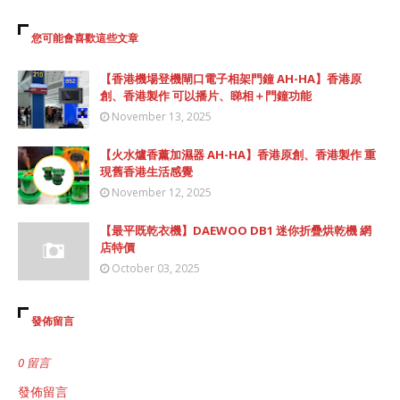
您可能會喜歡這些文章
【香港機場登機閘口電子相架門鐘 AH-HA】香港原
創、香港製作 可以播片、睇相＋門鐘功能
November 13, 2025
【火水爐香薰加濕器 AH-HA】香港原創、香港製作 重
現舊香港生活感覺
November 12, 2025
【最平既乾衣機】DAEWOO DB1 迷你折疊烘乾機 網
店特價
October 03, 2025
發佈留言
0 留言
發佈留言