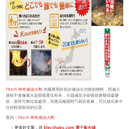
Fitech 神奇滅油火劑
內藏專用於初步滅油火功效的物料，而滅火
過程不會像滅火器那樣產生粉末，火熄滅並冷卻後就會變成凝膠
狀，當時可燃垃圾處理，而產品極度輕巧易於收藏，可以放在家中
任何輕易取得的位置。
查詢：
Fitech 神奇滅油火劑
更多好文章，在
Electhubs.com 電子集合城