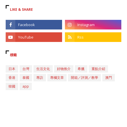
LIKE & SHARE
標籤
日本
台灣
生活文化
好物推介
希臘
重點介紹
香港
泰國
專訪
專欄文章
開箱／評測／教學
澳門
韓國
app