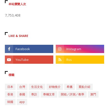
本站瀏覽人次
7,753,408
LIKE & SHARE
標籤
日本
台灣
生活文化
好物推介
希臘
重點介紹
香港
泰國
專訪
專欄文章
開箱／評測／教學
澳門
韓國
app