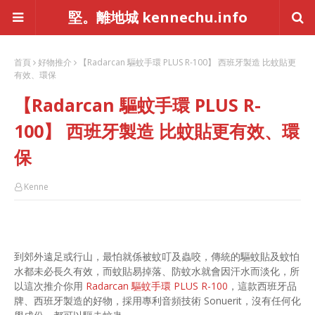
堅。離地城 kennechu.info
首頁
好物推介
【Radarcan 驅蚊手環 PLUS R-100】 西班牙製造 比蚊貼更
有效、環保
【Radarcan 驅蚊手環 PLUS R-
100】 西班牙製造 比蚊貼更有效、環
保
Kenne
到郊外遠足或行山，最怕就係被蚊叮及蟲咬，傳統的驅蚊貼及蚊怕
水都未必長久有效，而蚊貼易掉落、防蚊水就會因汗水而淡化，所
以這次推介你用
Radarcan 驅蚊手環 PLUS R-100
，這款西班牙品
牌、西班牙製造的好物，採用專利音頻技術 Sonuerit，沒有任何化