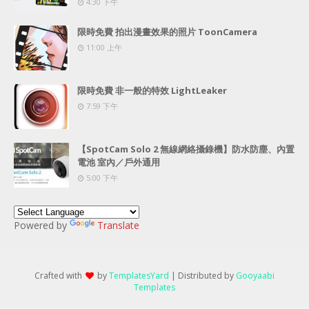
4:30 下午
限時免費 拍出漫畫效果的照片 ToonCamera
11:00 上午
限時免費 非一般的特效 LightLeaker
7:59 下午
【SpotCam Solo 2 無線網絡攝錄機】防水防塵、內置
電池 室內／戶外通用
5:00 下午
Powered by
Translate
Crafted with
by
TemplatesYard
| Distributed by
Gooyaabi
Templates