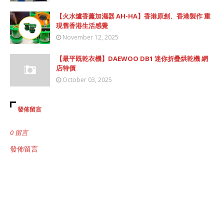
【火水爐香薰加濕器 AH-HA】香港原創、香港製作 重
現舊香港生活感覺
November 12, 2025
【最平既乾衣機】DAEWOO DB1 迷你折疊烘乾機 網
店特價
October 03, 2025
發佈留言
0 留言
發佈留言