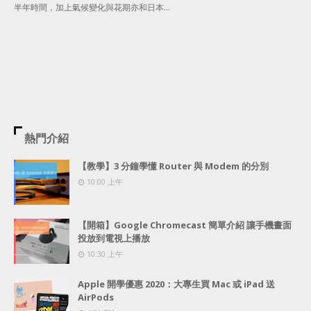
半年時間，加上氣候變化與花期亦和日本…
熱門介紹
【教學】3 分鐘學懂 Router 與 Modem 的分別
10:00 上午
【開箱】Google Chromecast 簡單介紹 讓手機畫面
投放到電視上播放
10:30 上午
Apple 開學優惠 2020：大專生買 Mac 或 iPad 送
AirPods