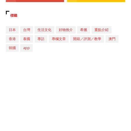
標籤
日本
台灣
生活文化
好物推介
希臘
重點介紹
香港
泰國
專訪
專欄文章
開箱／評測／教學
澳門
韓國
app