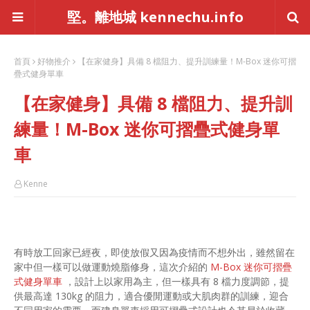
堅。離地城 kennechu.info
首頁
好物推介
【在家健身】具備 8 檔阻力、提升訓練量！M-Box 迷你可摺
疊式健身單車
【在家健身】具備 8 檔阻力、提升訓
練量！M-Box 迷你可摺疊式健身單
車
Kenne
有時放工回家已經夜，即使放假又因為疫情而不想外出，雖然留在
家中但一樣可以做運動燒脂修身，這次介紹的
M-Box 迷你可摺疊
式健身單車
，設計上以家用為主，但一樣具有 8 檔力度調節，提
供最高達 130kg 的阻力，適合優閒運動或大肌肉群的訓練，迎合