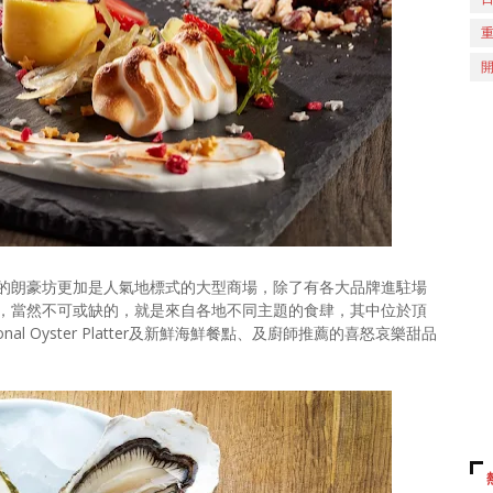
的朗豪坊更加是人氣地標式的大型商場，除了有各大品牌進駐場
，當然不可或缺的，就是來自各地不同主題的食肆，其中位於頂
onal Oyster Platter及新鮮海鮮餐點、及廚師推薦的喜怒哀樂甜品