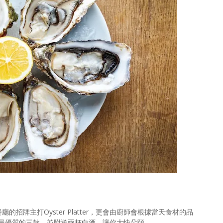
廳的招牌主打Oyster Platter，更會由廚師會根據當天食材的品
最優質的三款，並附送兩杯白酒，讓你大快朵頤。