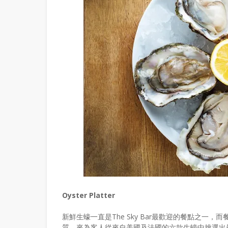
Oyster Platter
新鮮生蠔一直是The Sky Bar最歡迎的餐點之一，而餐
質，來為客人從來自美國及法國的六款生蠔中挑選出