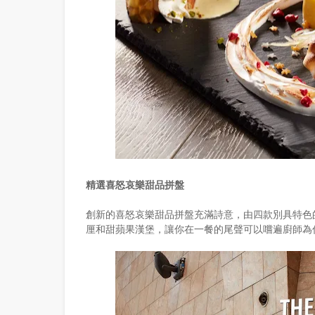
精選喜怒哀樂甜品拼盤
創新的喜怒哀樂甜品拼盤充滿詩意，由四款別具特色
厘和甜蘋果漢堡，讓你在一餐的尾聲可以嚐遍廚師為