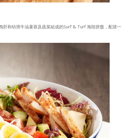
幼滑牛油薯蓉及蔬菜組成的Surf & Turf 海陸拼盤，配搭一