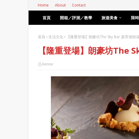
Home
About
Contact
首頁
開箱／評測／教學
旅遊美食
限時
首頁
生活文化
【隆重登場】朗豪坊The Sky Bar 盡享海陸
【隆重登場】朗豪坊The Sk
Kenne