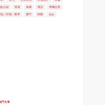
重點介紹
香港
泰國
專訪
專欄文章
開箱／評測／教學
澳門
韓國
app
熱門文章