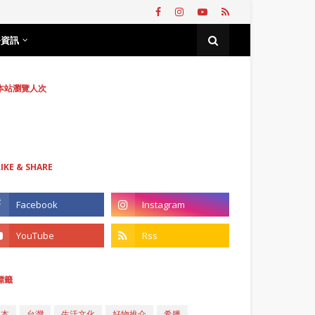
務資訊
本站瀏覽人次
LIKE & SHARE
標籤
日本
台灣
生活文化
好物推介
希臘