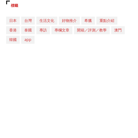
標籤
日本
台灣
生活文化
好物推介
希臘
重點介紹
香港
泰國
專訪
專欄文章
開箱／評測／教學
澳門
韓國
app