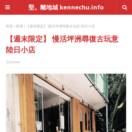
堅。離地城 kennechu.info
首頁
香港
【週末限定】 慢活坪洲尋復古玩意 陸日小店
【週末限定】 慢活坪洲尋復古玩意
陸日小店
Kenne