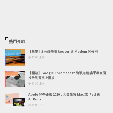
熱門介紹
【教學】3 分鐘學懂 Router 與 Modem 的分別
10:00 上午
【開箱】Google Chromecast 簡單介紹 讓手機畫面
投放到電視上播放
10:30 上午
Apple 開學優惠 2020：大專生買 Mac 或 iPad 送
AirPods
4:30 下午