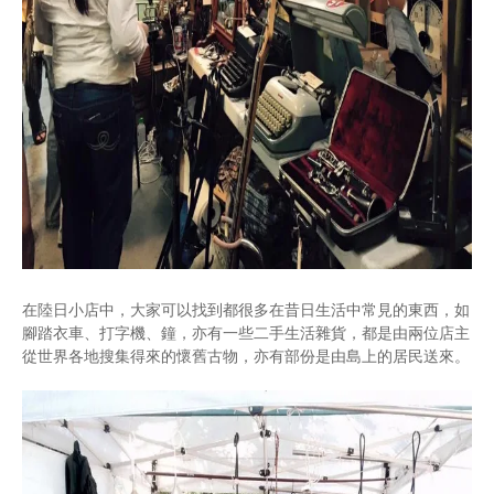
在陸日小店中，大家可以找到都很多在昔日生活中常見的東西，如
腳踏衣車、打字機、鐘，亦有一些二手生活雜貨，都是由兩位店主
從世界各地搜集得來的懷舊古物，亦有部份是由島上的居民送來。