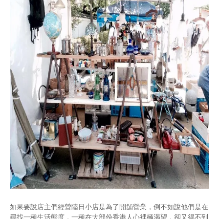
如果要說店主們經營陸日小店是為了開舖營業，倒不如說他們是在
尋找一種生活態度，一種在大部份香港人心裡極渴望，卻又得不到