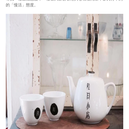
的「慢活」態度。