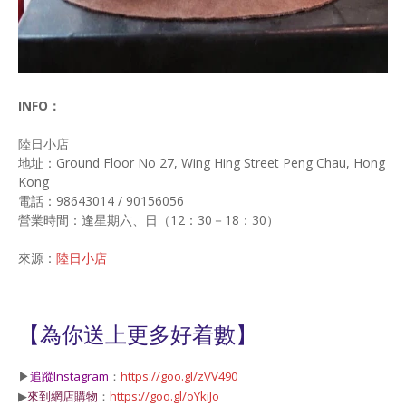
INFO：
陸日小店
地址：Ground Floor No 27, Wing Hing Street Peng Chau, Hong
Kong
電話：98643014 / 90156056
營業時間：逢星期六、日（12：30－18：30）
來源：
陸日小店
【為你送上更多好着數】
▶
追蹤Instagram
：
https://goo.gl/zVV490
▶
來到網店購物
：
https://goo.gl/oYkiJo