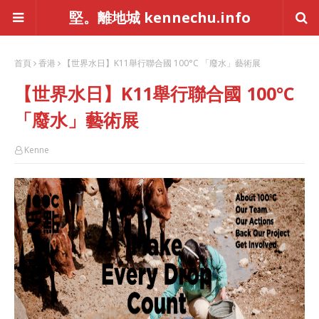
堅。離地城 kennechu.info
首頁
香港
【世界水日】K11舉行聯合國 100°C 「廢水」藝術展
【世界水日】K11舉行聯合國 100°C
「廢水」藝術展
Kenne