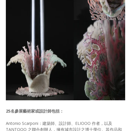
25名參展藝術家或設計師包括：
Antonio Scarponi：建築師、設計師、ELIOOO 作者，以及
TANTOOO 之聯合創辦⼈，擁有城市設計之博⼠學位。其作品和