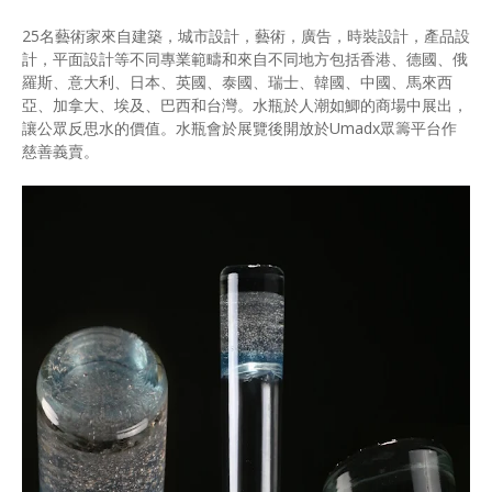
25名藝術家來自建築，城市設計，藝術，廣告，時裝設計，產品設
計，平面設計等不同專業範疇和來自不同地方包括香港、德國、俄
羅斯、意大利、日本、英國、泰國、瑞士、韓國、中國、馬來西
亞、加拿大、埃及、巴西和台灣。水瓶於人潮如鯽的商場中展出，
讓公眾反思水的價值。水瓶會於展覽後開放於Umadx眾籌平台作
慈善義賣。