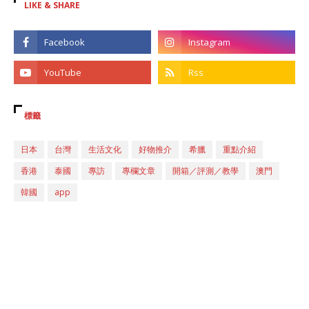
LIKE & SHARE
標籤
日本
台灣
生活文化
好物推介
希臘
重點介紹
香港
泰國
專訪
專欄文章
開箱／評測／教學
澳門
韓國
app