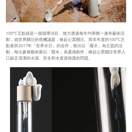
100°C乏點就是一個倡導項目，致力透過每年均舉辦一連串藝術活
動，就世界關注的危機議題，喚起公眾關注。而本年度的100°C乏
點會與2017年「世界水日」的合作，推出以「廢水」為主題的活
動，每位參展藝術家以「廢水」為靈感創作，喚起公眾關注世界人
口缺乏清潔的水源、安全和水資源保護的問題。