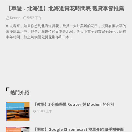
【車遊．北海道】北海道賞花時間表 觀賞季節推薦
Kenne
5:52 下午
冬去春來，如果你想到北海道賞花，欣賞一大片美麗的花田，浸沉在薰衣草的
浪漫氣氛之中，但是北海道位於日本最北端，冬天下雪至到雪完全融化，約有
半年時間，加上氣候變化與花期亦和日本…
熱門介紹
【教學】3 分鐘學懂 Router 與 Modem 的分別
10:00 上午
【開箱】Google Chromecast 簡單介紹 讓手機畫面