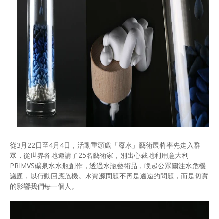
從3月22日至4月4日，活動重頭戲「廢水」藝術展將率先走入群
眾，從世界各地邀請了25名藝術家，別出心裁地利用意大利
PRIMVS礦泉水水瓶創作，透過水瓶藝術品，喚起公眾關注水危機
議題，以⾏動回應危機。水資源問題不再是遙遠的問題，而是切實
的影響我們每一個人。