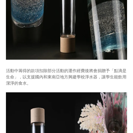
活動中籌得的款項扣除部分活動的運作經費後將會捐贈予「點滴是
生命」，以支援國內和東南亞地方興建學校淨水器，讓學生能飲用
潔淨的食水。