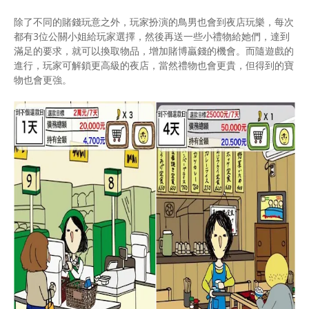
除了不同的賭錢玩意之外，玩家扮演的鳥男也會到夜店玩樂，每次
都有3位公關小姐給玩家選擇，然後再送一些小禮物給她們，達到
滿足的要求，就可以換取物品，增加賭博贏錢的機會。而隨遊戲的
進行，玩家可解鎖更高級的夜店，當然禮物也會更貴，但得到的寶
物也會更強。