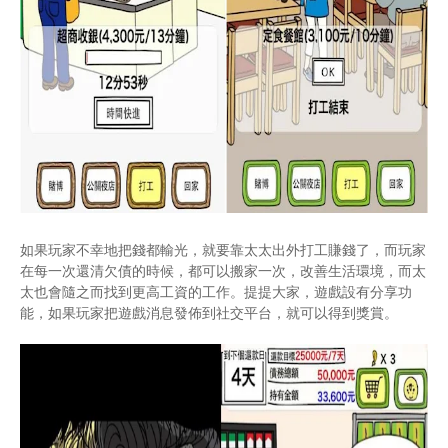
如果玩家不幸地把錢都輸光，就要靠太太出外打工賺錢了，而玩家
在每一次還清欠債的時候，都可以搬家一次，改善生活環境，而太
太也會隨之而找到更高工資的工作。提提大家，遊戲設有分享功
能，如果玩家把遊戲消息發佈到社交平台，就可以得到獎賞。