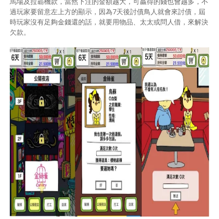
馬場及拉霸機款，當然下注的金額越大，可贏得的錢也會越多，不
過玩家要留意左上方的顯示，因為7天後討債鳥人就會來討債，屆
時玩家沒有足夠金錢還的話，就要用物品、太太或問人借，來解決
欠款。