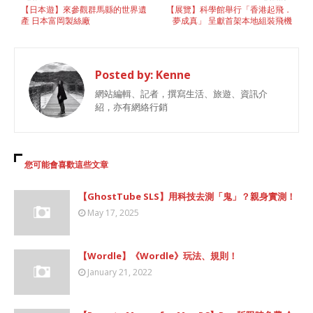
【日本遊】來參觀群馬縣的世界遺
【展覽】科學館舉行「香港起飛．
產 日本富岡製絲廠
夢成真」 呈獻首架本地組裝飛機
Posted by:
Kenne
網站編輯、記者，撰寫生活、旅遊、資訊介
紹，亦有網絡行銷
您可能會喜歡這些文章
【GhostTube SLS】用科技去測「鬼」？親身實測！
May 17, 2025
【Wordle】《Wordle》玩法、規則！
January 21, 2022