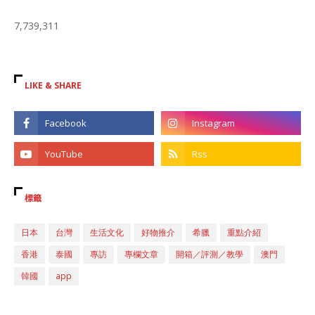
7,739,311
LIKE & SHARE
標籤
日本
台灣
生活文化
好物推介
希臘
重點介紹
香港
泰國
專訪
專欄文章
開箱／評測／教學
澳門
韓國
app