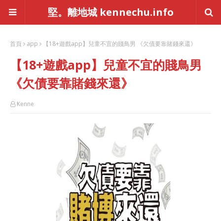
堅。離地城 kennechu.info
首頁
app
【18+遊戲app】兒童不宜的賤鳥男 《欠債要靠賭錢來還》
【18+遊戲app】兒童不宜的賤鳥男
《欠債要靠賭錢來還》
Kenne