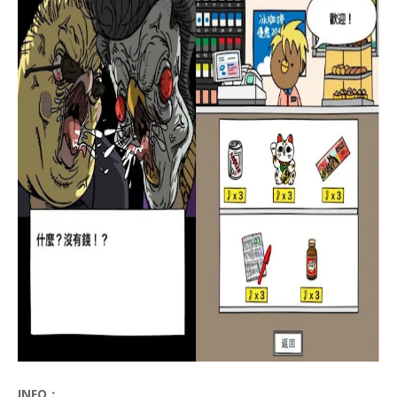
INFO：