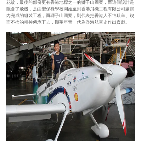
花紋，最後的部份更有香港地標之一的獅子山圖案，而這個設計是
隱含了飛機，是由聖保祿學校開始至到香港飛機工程有限公司廠房
內完成的組裝工程，而獅子山圖案，則代表把香港人不怕艱辛、鍥
而不捨的精神傳承下去，期望年青一代為香港航空史作出貢獻。