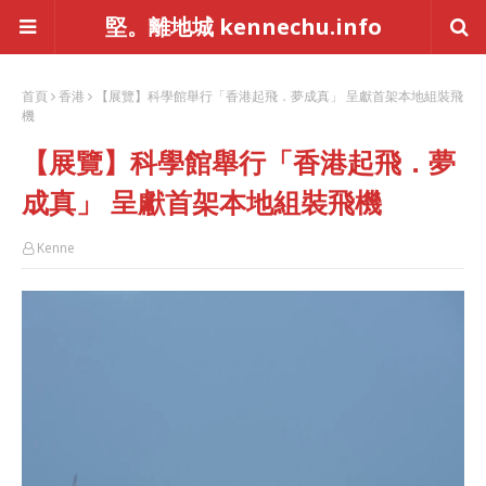
堅。離地城 kennechu.info
首頁
香港
【展覽】科學館舉行「香港起飛．夢成真」 呈獻首架本地組裝飛
機
【展覽】科學館舉行「香港起飛．夢
成真」 呈獻首架本地組裝飛機
Kenne