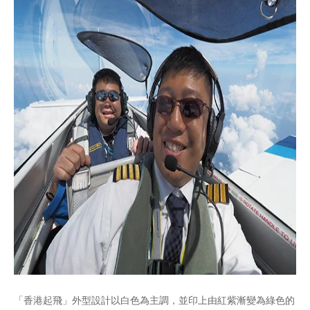
「香港起飛」外型設計以白色為主調，並印上由紅紫漸變為綠色的