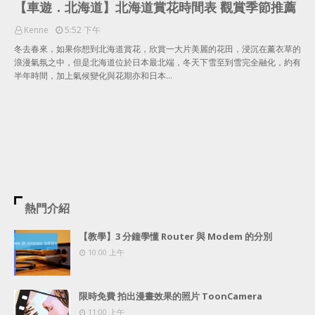
【車遊．北海道】北海道賞花時間表 觀賞季節推薦
Kenne
5:52 下午
冬去春來，如果你想到北海道賞花，欣賞一大片美麗的花田，浸沉在薰衣草的
浪漫氣氛之中，但是北海道位於日本最北端，冬天下雪至到雪完全融化，約有
半年時間，加上氣候變化與花期亦和日本…
熱門介紹
【教學】3 分鐘學懂 Router 與 Modem 的分別
10:00 上午
限時免費 拍出漫畫效果的照片 ToonCamera
11:00 上午