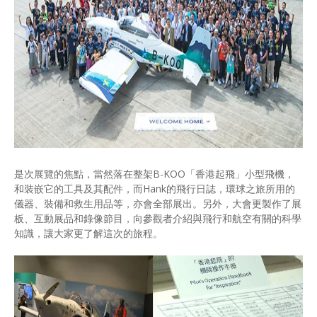
是次展覽的焦點，當然落在整架B-KOO「香港起飛」小型飛機，
和裝嵌它的工具及其配件，而Hank的飛行日誌，環球之旅所用的
儀器、裝備和救生用品等，亦會全部展出。另外，大會更製作了展
板、互動展品和錄像節目，向參觀者介紹與飛行和航空有關的科學
知識，讓大家更了解這次的旅程。