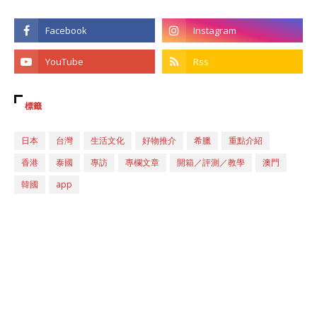
標籤
日本
台灣
生活文化
好物推介
希臘
重點介紹
香港
泰國
專訪
專欄文章
開箱／評測／教學
澳門
韓國
app