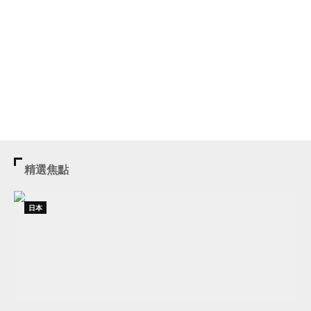
精選焦點
日本