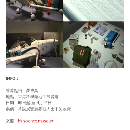
INFO：
香港起飛．夢成真
地點：香港科學館地下展覽廳
日期：即日起 至 4月19日
票價：常設展覽廳參觀人士不另收費
來源：
hk.science.museum