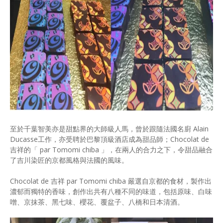
至於千葉智美亦是甜點界的大師級人馬，曾於跟隨法國名廚 Alain
Ducasse工作，亦受聘於巴黎頂級酒店成為甜品師；Chocolat de
吉祥的「 par Tomomi chiba 」，在兩人的合力之下，令甜品融合
了吉川染匠的京都風格與法國的風味。
Chocolat de 吉祥 par Tomomi chiba 嚴選自京都的食材，製作出
濃郁而獨特的香味，創作出共有八種不同的味道，包括原味、白味
噌、京抹茶、黑七味、櫻花、覆盆子、八橋和日本清酒。