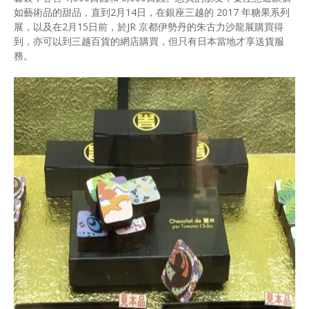
如藝術品的甜品，直到2月14日，在銀座三越的 2017 年糖果系列
展，以及在2月15日前，於JR 京都伊勢丹的朱古力沙龍展購買得
到，亦可以到三越百貨的網店購買，但只有日本當地才享送貨服
務。