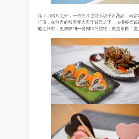
除了明信片之外，一張照片也能訴說千言萬語，而參加
打扮，在無盡的藍天和大海作背景之下，拍攝專業藝
船之旅客，更將收到一份獨特的禮物，就是來自「處