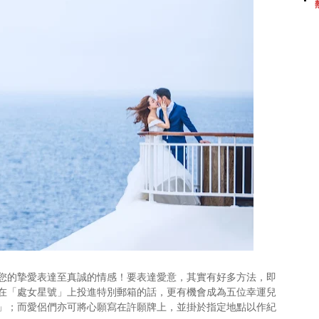
您的摯愛表達至真誠的情感！要表達愛意，其實有好多方法，即
在「處女星號」上投進特別郵箱的話，更有機會成為五位幸運兒
」；而愛侶們亦可將心願寫在許願牌上，並掛於指定地點以作紀