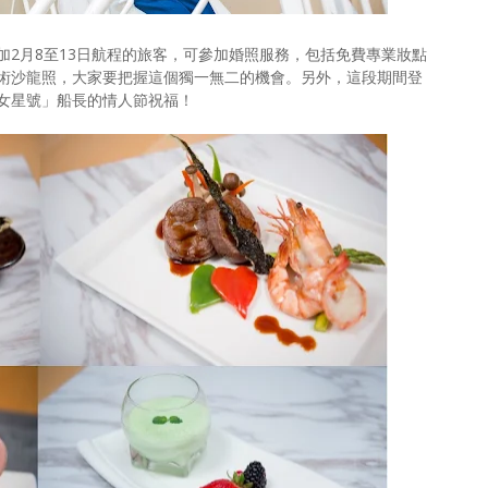
2月8至13日航程的旅客，可參加婚照服務，包括免費專業妝點
術沙龍照，大家要把握這個獨一無二的機會。另外，這段期間登
女星號」船長的情人節祝福！