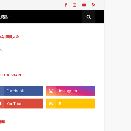
務資訊
本站瀏覽人次
N
LIKE & SHARE
標籤