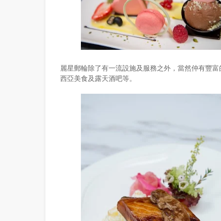
麗星郵輪除了有一流設施及服務之外，當然仲有豐富
西亞美食及露天酒吧等。