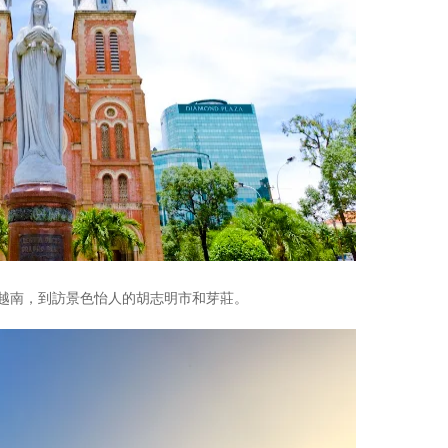
越南，到訪景色怡人的胡志明市和芽莊。