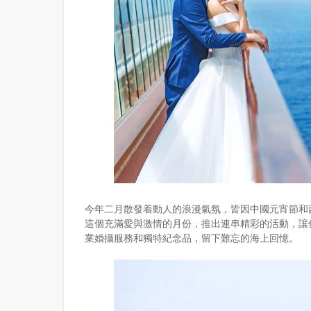
今年二月散發着動人的浪漫氣氛，皆因中國元宵節和
這個充滿愛與激情的月份，推出連串精彩的活動，讓
業婚攝服務和獨特紀念品，留下難忘的海上回憶。