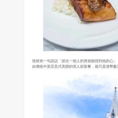
曾經有一句說話「抓住一個人的胃就能得到他的心」
由傳統中菜至意式美饌的情人節套餐，都只是港幣數