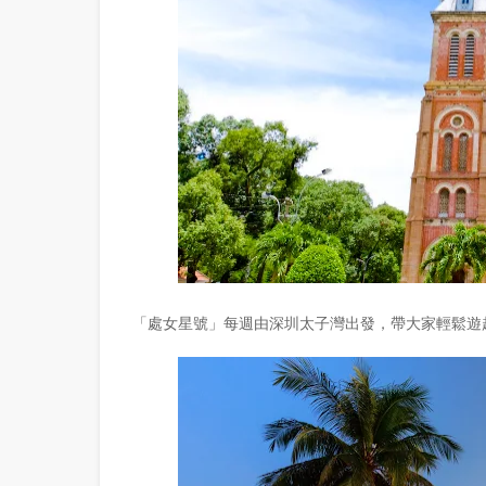
「處女星號」每週由深圳太子灣出發，帶大家輕鬆遊