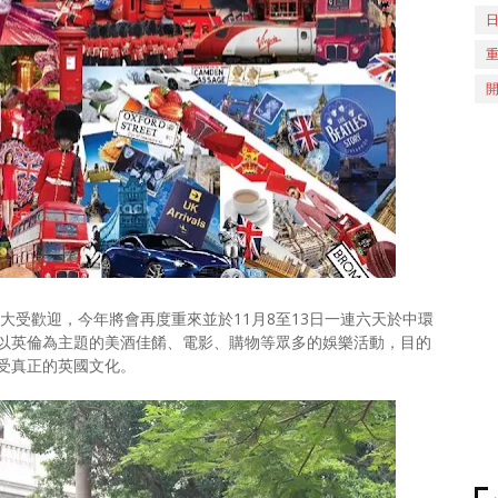
文化節大受歡迎，今年將會再度重來並於11月8至13日一連六天於中環
以英倫為主題的美酒佳餚、電影、購物等眾多的娛樂活動，目的
受真正的英國文化。