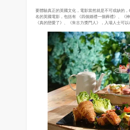
要體驗真正的英國文化，電影當然就是不可或缺的，
名的英國電影，包括有 《四個婚禮一個葬禮》、《
《真的戀愛了》、《朱古力獎門人》，入場人士可以