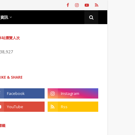
務資訊
本站瀏覽人次
738,927
LIKE & SHARE
標籤