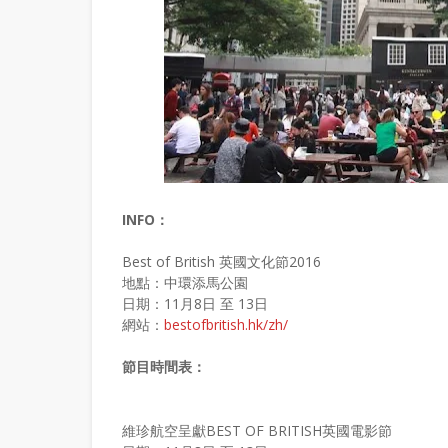
INFO：
Best of British 英國文化節2016
地點：中環添馬公園
日期：11月8日 至 13日
網站：
bestofbritish.hk/zh/
節目時間表：
維珍航空呈獻BEST OF BRITISH英國電影節