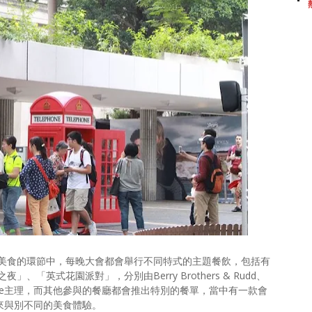
美食的環節中，每晚大會都會舉行不同特式的主題餐飲，包括有
英式花園派對」，分別由Berry Brothers & Rudd、
lliam Chase主理，而其他參與的餐廳都會推出特別的餐單，當中有一款會
帶來與別不同的美食體驗。