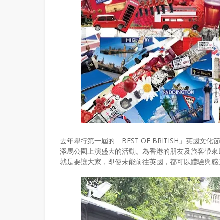
去年舉行第一屆的「BEST OF BRITISH」英國
添馬公園上演盛大的活動。為香港的朋友及旅客帶來
就是要讓大家，即使未能前往英國，都可以體驗與感