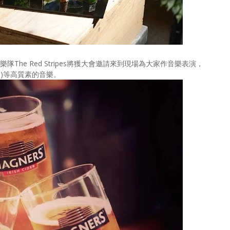
The Red Stripes將獲大會邀請來到現場為大家作音樂表演，
od)等高質素的音樂。