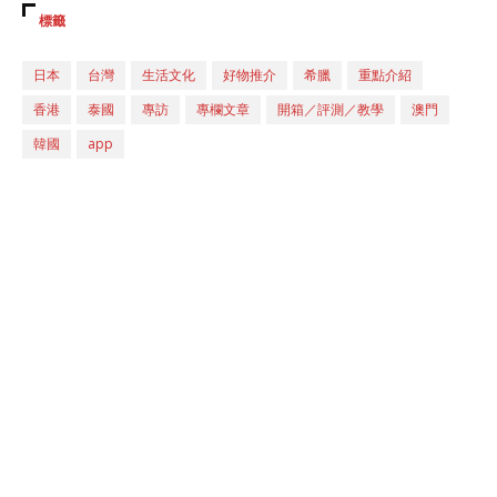
標籤
日本
台灣
生活文化
好物推介
希臘
重點介紹
香港
泰國
專訪
專欄文章
開箱／評測／教學
澳門
韓國
app