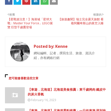
較舊
較新的
【星戰迷注意！】海港城「星球大
【旅遊趣聞】瑞士完全露天旅館 看
戰：Master Your Force」LEGO展
着阿爾卑斯山的夜空入睡
覽 巨型千歲鷹登場
Posted by:
Kenne
網站編輯、記者，撰寫生活、旅遊、資訊介
紹，亦有網絡行銷
您可能會喜歡這些文章
【車遊．北海道】北海道美食推薦：東千歲烤肉 鐵皮中
的炭火香氣
February 16, 2023
【車遊．北海道】北海道景點推薦：一日包車遊 登別地