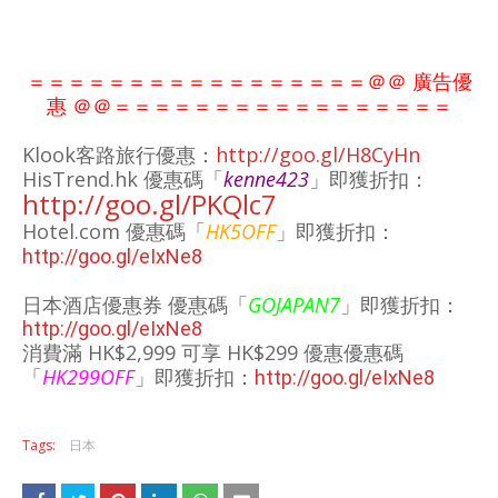
＝＝＝＝＝＝＝＝＝＝＝＝＝＝＝＝＝＠＠ 廣告優
惠 ＠＠
＝＝＝＝＝＝＝＝＝＝＝
＝＝＝＝
＝＝
Klook客路旅行優惠：
http://goo.gl/H8CyHn
HisTrend.hk 優惠碼「
kenne423
」即獲折扣：
http://goo.gl/PKQlc7
Hotel.com
優惠碼「
HK5OFF
」即獲折扣：
http://goo.gl/eIxNe8
日本酒店優惠券 優惠碼「
GOJAPAN7
」
即獲折扣：
http://goo.gl/eIxNe8
消費滿 HK$2,999 可享 HK$299 優惠
優惠碼
「
HK299OFF
」即獲折扣：
http://goo.gl/eIxNe8
Tags:
日本