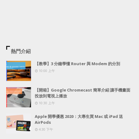
熱門介紹
【教學】3 分鐘學懂 Router 與 Modem 的分別
10:00 上午
【開箱】Google Chromecast 簡單介紹 讓手機畫面
投放到電視上播放
10:30 上午
Apple 開學優惠 2020：大專生買 Mac 或 iPad 送
AirPods
4:30 下午