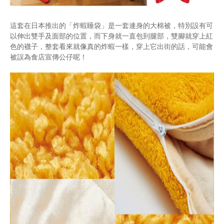
這套在日本推出的「炸蝦睡袋」是一套連身的大棉被，特別設有可
以伸出雙手及面部的位置，而下身就一直包到腿部，雙腳就穿上紅
色的襪子，整套看來就像真的炸蝦一樣，穿上它出街的話，可能會
被誤為食店宣傳公仔呢！