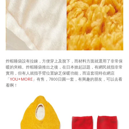
炸蝦睡袋設有拉錬，方便穿上及脫下，而材料方面就選用了非常保
暖的夾棉。炸蝦睡袋推出之後，在日本掀起話題，有網民就指非常
實用，但有人就指手臂位置缺乏保暖功能，而這套現時在網店
「
YOU+MORE
」有售，7800日圓一套，有興趣的朋友，可以去看
看啊！