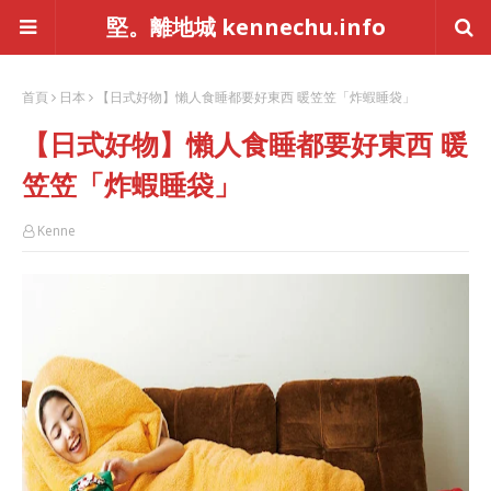
堅。離地城 kennechu.info
首頁
日本
【日式好物】懶人食睡都要好東西 暖笠笠「炸蝦睡袋」
【日式好物】懶人食睡都要好東西 暖
笠笠「炸蝦睡袋」
Kenne