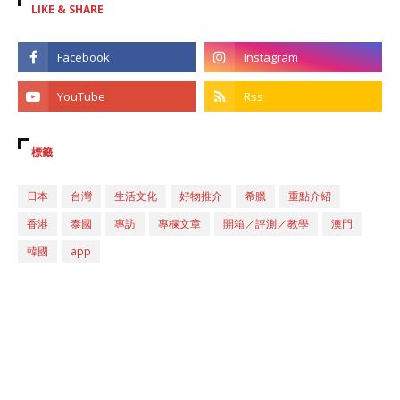
LIKE & SHARE
標籤
日本
台灣
生活文化
好物推介
希臘
重點介紹
香港
泰國
專訪
專欄文章
開箱／評測／教學
澳門
韓國
app