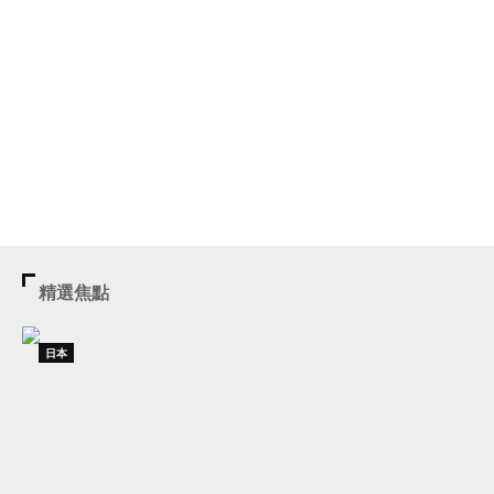
精選焦點
日本