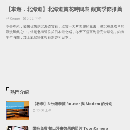
【車遊．北海道】北海道賞花時間表 觀賞季節推薦
Kenne
5:52 下午
冬去春來，如果你想到北海道賞花，欣賞一大片美麗的花田，浸沉在薰衣草的
浪漫氣氛之中，但是北海道位於日本最北端，冬天下雪至到雪完全融化，約有
半年時間，加上氣候變化與花期亦和日本…
熱門介紹
【教學】3 分鐘學懂 Router 與 Modem 的分別
10:00 上午
限時免費 拍出漫畫效果的照片 ToonCamera