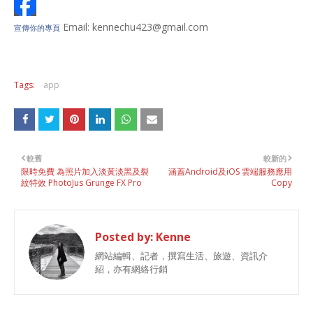
Email: kennechu423@gmail.com
宣傳你的專頁
Tags:
app
較舊
較新的
限時免費 為照片加入淡黃淡黑及裂
涵蓋Android及iOS 雲端服務應用
紋特效 PhotoJus Grunge FX Pro
Copy
Posted by:
Kenne
網站編輯、記者，撰寫生活、旅遊、資訊介
紹，亦有網絡行銷