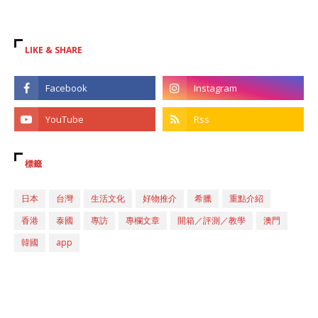
LIKE & SHARE
標籤
日本
台灣
生活文化
好物推介
希臘
重點介紹
香港
泰國
專訪
專欄文章
開箱／評測／教學
澳門
韓國
app