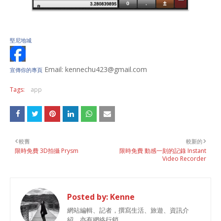
堅尼地城
Email: kennechu423@gmail.com
宣傳你的專頁
Tags:
app
較舊
較新的
限時免費 3D拍攝 Prysm
限時免費 動感一刻的記錄 Instant
Video Recorder
Posted by:
Kenne
網站編輯、記者，撰寫生活、旅遊、資訊介
紹，亦有網絡行銷