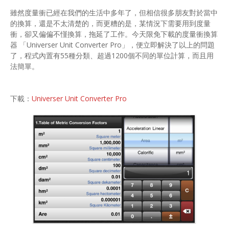
雖然度量衝已經在我們的生活中多年了，但相信很多朋友對於當中
的換算，還是不太清楚的，而更糟的是，某情況下需要用到度量
衝，卻又偏偏不慬換算，拖延了工作。今天限免下載的度量衝換算
器 「Universer Unit Converter Pro」，便立即解決了以上的問題
了，程式內置有55種分類、超過1200個不同的單位計算，而且用
法簡單。
下載：
Universer Unit Converter Pro