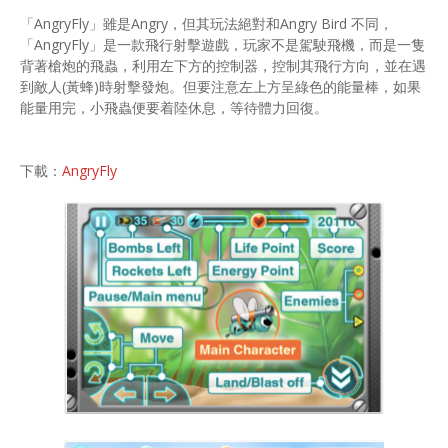
「AngryFly」雖是Angry，但其玩法絕對和Angry Bird 不同，
「AngryFly」是一款飛行射擊遊戲，玩家不是駕駛飛機，而是一隻
背著槍炮的飛蟲，利用左下方的控制器，控制其飛行方向，並在遇
到敵人(黃蜂)時射擊發炮。但要注意左上方呈綠色的能量棒，如果
能量用完，小飛蟲便要着陸休息，等待體力回復。
下載：
AngryFly