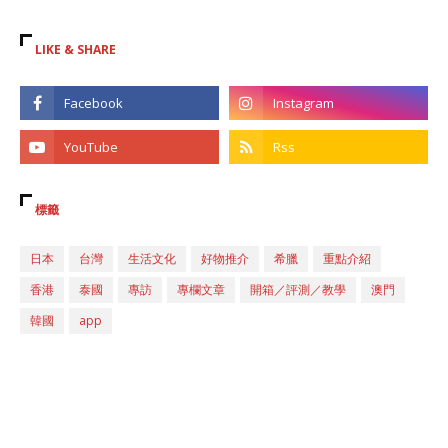
LIKE & SHARE
標籤
日本
台灣
生活文化
好物推介
希臘
重點介紹
香港
泰國
專訪
專欄文章
開箱／評測／教學
澳門
韓國
app