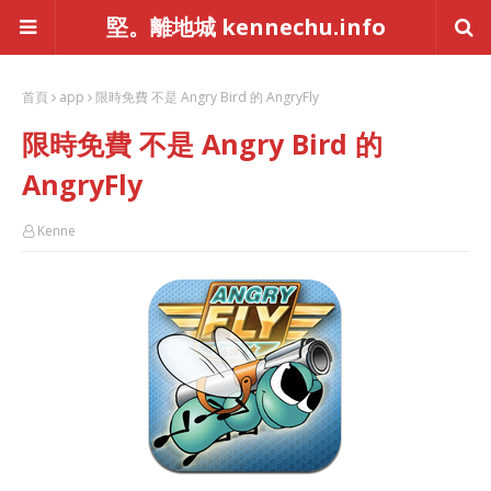
堅。離地城 kennechu.info
首頁
app
限時免費 不是 Angry Bird 的 AngryFly
限時免費 不是 Angry Bird 的
AngryFly
Kenne