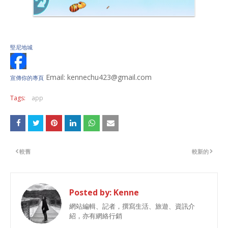
堅尼地城
Email: kennechu423@gmail.com
宣傳你的專頁
Tags:
app
較舊
較新的
Posted by:
Kenne
網站編輯、記者，撰寫生活、旅遊、資訊介
紹，亦有網絡行銷