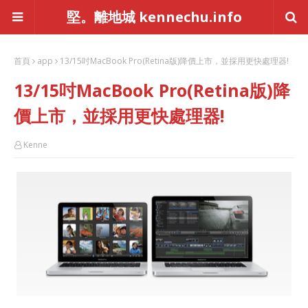
堅。離地城 kennechu.info
首頁
app
13/15吋MacBook Pro(Retina版)降價上市，並採用更快處理器!
13/15吋MacBook Pro(Retina版)降
價上市，並採用更快處理器!
Kenne