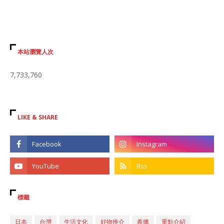
本站瀏覽人次
7,733,760
LIKE & SHARE
標籤
日本
台灣
生活文化
好物推介
希臘
重點介紹