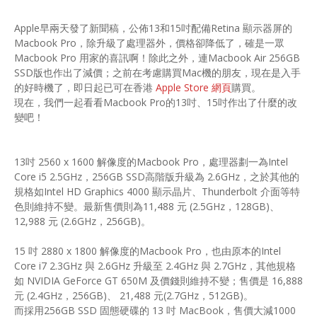
Apple早兩天發了新聞稿，公佈13和15吋配備Retina 顯示器屏的
Macbook Pro，除升級了處理器外，價格卻降低了，確是一眾
Macbook Pro 用家的喜訊啊！除此之外，連Macbook Air 256GB
SSD版也作出了減價；之前在考慮購買Mac機的朋友，現在是入手
的好時機了，即日起已可在香港
Apple Store 網頁
購買。
現在，我們一起看看Macbook Pro的13吋、15吋作出了什麼的改
變吧！
13吋 2560 x 1600 解像度的Macbook Pro，處理器劃一為Intel
Core i5 2.5GHz，256GB SSD高階版升級為 2.6GHz，之於其他的
規格如Intel HD Graphics 4000 顯示晶片、Thunderbolt 介面等特
色則維持不變。最新售價則為11,488 元 (2.5GHz，128GB)、
12,988 元 (2.6GHz，256GB)。
15 吋 2880 x 1800 解像度的Macbook Pro，也由原本的Intel
Core i7 2.3GHz 與 2.6GHz 升級至 2.4GHz 與 2.7GHz，其他規格
如 NVIDIA GeForce GT 650M 及價錢則維持不變；售價是 16,888
元 (2.4GHz，256GB)、 21,488 元(2.7GHz，512GB)。
而採用256GB SSD 固態硬碟的 13 吋 MacBook，售價大減1000