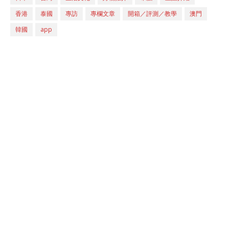
香港
泰國
專訪
專欄文章
開箱／評測／教學
澳門
韓國
app