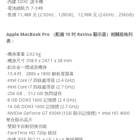
‧內建 SDXC 讀卡機
‧電池續航力 7 小時
‧售價 11,488 元 (2.5GHz，128GB)、12,988 元 (2.6GHz，256GB)
Apple MacBook Pro （配備 15 吋 Retina 顯示器）相關規格列
表：
‧機身重量 2.02 kg
‧機身尺寸 358.9 x 247.1 x 28 mm
‧鋁合金一體成形機身
‧15.4 吋、2880 x 1800 解析度螢幕
‧Intel Core i7 四核處理器 (2.4 GHz)
‧Intel Core i7 四核處理器 (2.7 GHz)
‧256 GB 、512 GB 快閃儲存
‧8 GB DDR3 1600 記憶體 (2.4 GHz)
‧16 GB DDR3 1600 記憶體 (2.7 GHz)
‧NVIDIA GeForce GT 650M (1GB 顯示記憶體) + Intel HD 4000
整合顯示晶片
‧雙顯卡自動切換功能
‧FaceTime HD 720p 鏡頭
‧內建 IEEE 802.11 a / b / g / n 無線網路