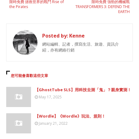
限時免費 拯救世界的戰鬥 Rise of
限時免費 強勁的機械戰
the Pirates
TRANSFORMERS 3: DEFEND THE
EARTH
Posted by:
Kenne
網站編輯、記者，撰寫生活、旅遊、資訊介
紹，亦有網絡行銷
您可能會喜歡這些文章
【GhostTube SLS】用科技去測「鬼」？親身實測！
May 17, 2025
【Wordle】《Wordle》玩法、規則！
January 21, 2022