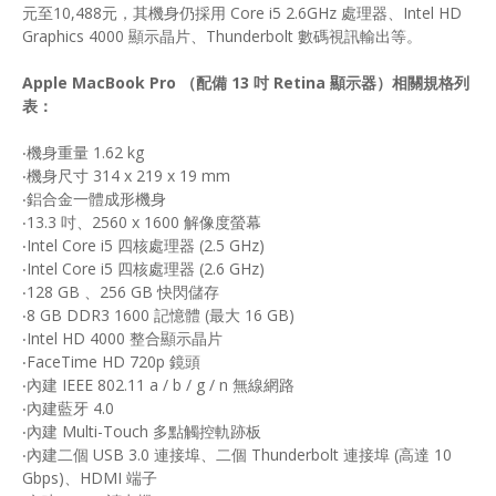
元至10,488元，其機身仍採用 Core i5 2.6GHz 處理器、Intel HD
Graphics 4000 顯示晶片、Thunderbolt 數碼視訊輸出等。
Apple MacBook Pro （配備 13 吋 Retina 顯示器）相關規格列
表：
‧機身重量 1.62 kg
‧機身尺寸 314 x 219 x 19 mm
‧鋁合金一體成形機身
‧13.3 吋、2560 x 1600 解像度螢幕
‧Intel Core i5 四核處理器 (2.5 GHz)
‧Intel Core i5 四核處理器 (2.6 GHz)
‧128 GB 、256 GB 快閃儲存
‧8 GB DDR3 1600 記憶體 (最大 16 GB)
‧Intel HD 4000 整合顯示晶片
‧FaceTime HD 720p 鏡頭
‧內建 IEEE 802.11 a / b / g / n 無線網路
‧內建藍牙 4.0
‧內建 Multi-Touch 多點觸控軌跡板
‧內建二個 USB 3.0 連接埠、二個 Thunderbolt 連接埠 (高達 10
Gbps)、HDMI 端子