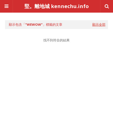
堅。離地城 kennechu.info
顯示包含「
WEWOW
」標籤的文章
顯示全部
找不到符合的結果