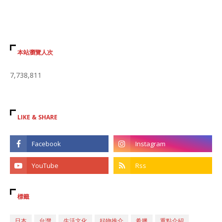
本站瀏覽人次
7,738,811
LIKE & SHARE
標籤
日本
台灣
生活文化
好物推介
希臘
重點介紹