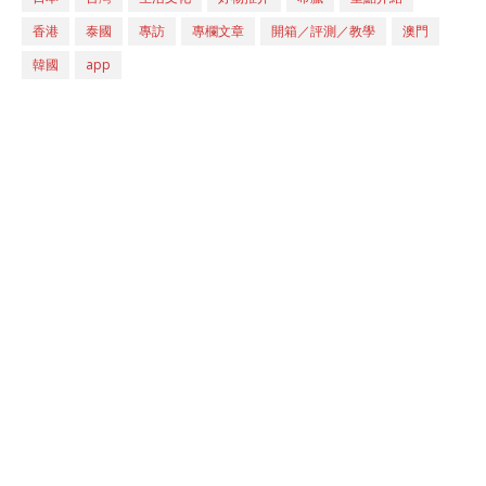
香港
泰國
專訪
專欄文章
開箱／評測／教學
澳門
韓國
app