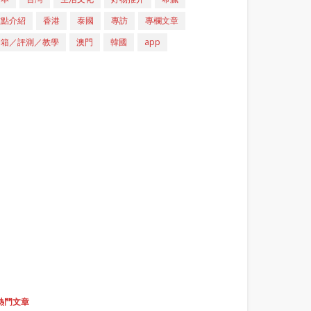
重點介紹
香港
泰國
專訪
專欄文章
開箱／評測／教學
澳門
韓國
app
熱門文章