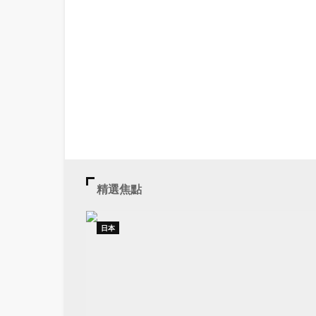
精選焦點
日本