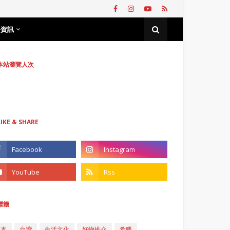
務資訊
本站瀏覽人次
LIKE & SHARE
標籤
日本
台灣
生活文化
好物推介
希臘