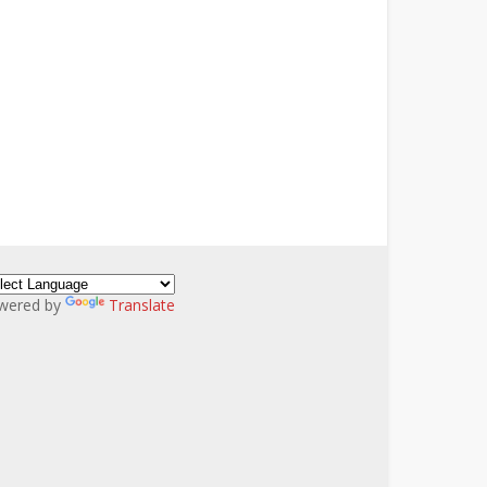
wered by
Translate