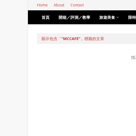
Home
About
Contact
首頁
開箱／評測／教學
旅遊美食
限時
顯示包含「
MCCAFE
」標籤的文章
找