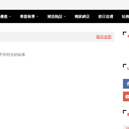
優惠
專題報導
潮流熱話
獨家網店
節日送禮
站
顯示全部
不到符合的結果