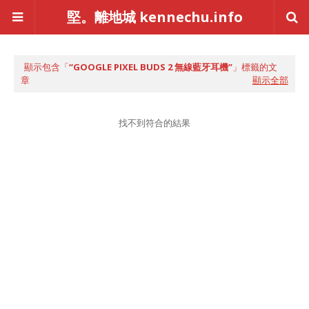
堅。離地城 kennechu.info
顯示包含「
GOOGLE PIXEL BUDS 2 無線藍牙耳機
」標籤的文
章
顯示全部
找不到符合的結果