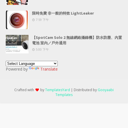
限時免費 非一般的特效 LightLeaker
7:59 下午
【SpotCam Solo 2 無線網絡攝錄機】防水防塵、內置
電池 室內／戶外通用
5:00 下午
Powered by
Translate
Crafted with
by
TemplatesYard
| Distributed by
Gooyaabi
Templates