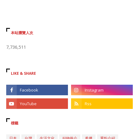
本站瀏覽人次
7,736,511
LIKE & SHARE
標籤
日本
台灣
生活文化
好物推介
希臘
重點介紹