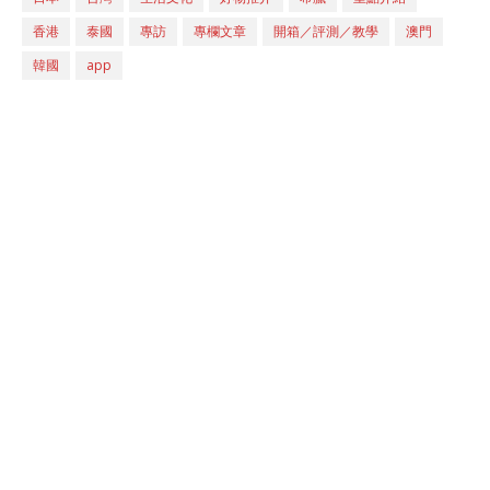
香港
泰國
專訪
專欄文章
開箱／評測／教學
澳門
韓國
app