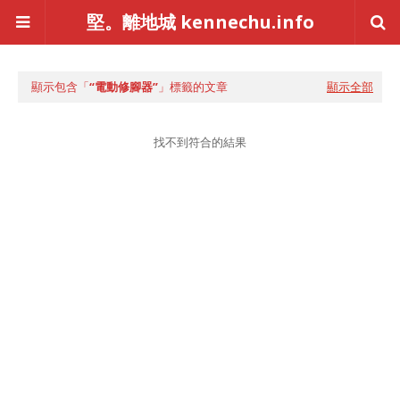
堅。離地城 kennechu.info
顯示包含「
電動修腳器
」標籤的文章
顯示全部
找不到符合的結果