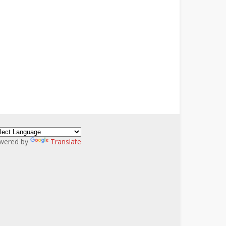
wered by
Translate