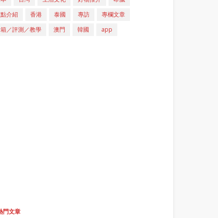
重點介紹
香港
泰國
專訪
專欄文章
開箱／評測／教學
澳門
韓國
app
熱門文章