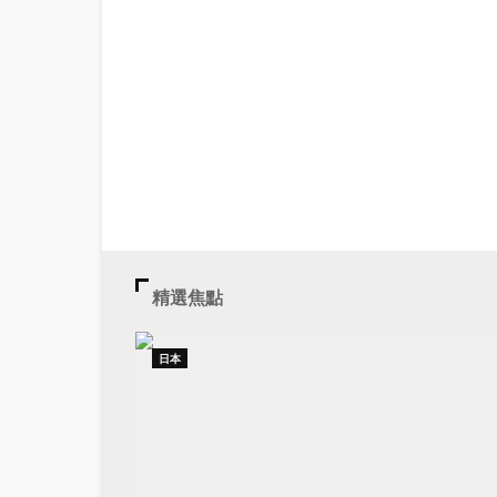
精選焦點
日本