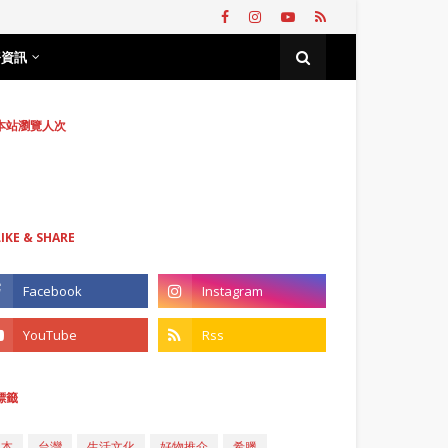
務資訊
本站瀏覽人次
LIKE & SHARE
標籤
日本
台灣
生活文化
好物推介
希臘