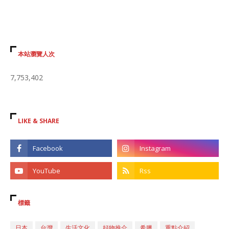
本站瀏覽人次
7,753,402
LIKE & SHARE
標籤
日本
台灣
生活文化
好物推介
希臘
重點介紹