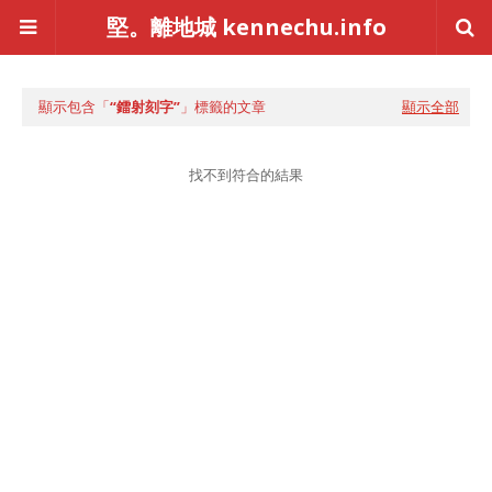
堅。離地城 kennechu.info
顯示包含「
鐳射刻字
」標籤的文章
顯示全部
找不到符合的結果