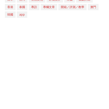
香港
泰國
專訪
專欄文章
開箱／評測／教學
澳門
韓國
app