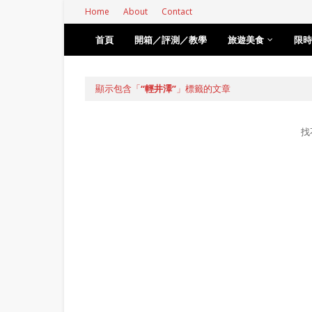
Home
About
Contact
首頁
開箱／評測／教學
旅遊美食
限時
顯示包含「
輕井澤
」標籤的文章
找