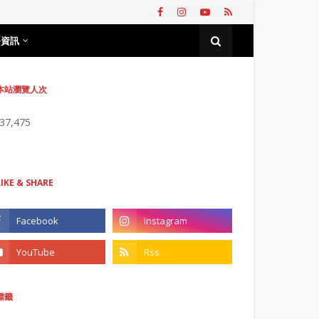
務資訊
本站瀏覽人次
737,475
LIKE & SHARE
標籤