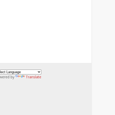
wered by
Translate