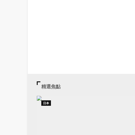
精選焦點
日本