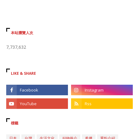
本站瀏覽人次
7,737,632
LIKE & SHARE
標籤
日本
台灣
生活文化
好物推介
希臘
重點介紹