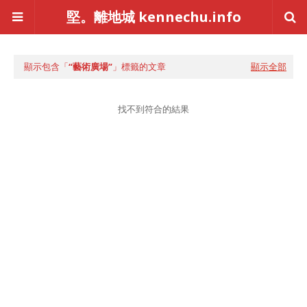
堅。離地城 kennechu.info
顯示包含「
藝術廣場
」標籤的文章
顯示全部
找不到符合的結果