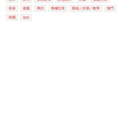
香港
泰國
專訪
專欄文章
開箱／評測／教學
澳門
韓國
app