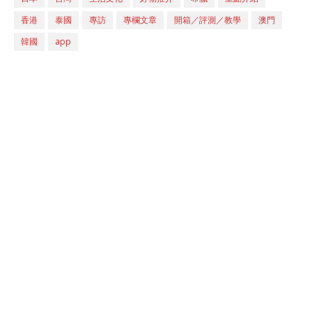
香港
泰國
專訪
專欄文章
開箱／評測／教學
澳門
韓國
app