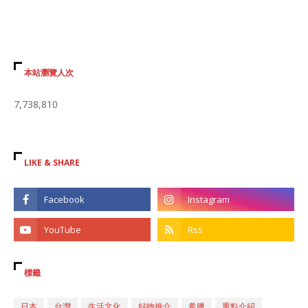
本站瀏覽人次
7,738,810
LIKE & SHARE
標籤
日本
台灣
生活文化
好物推介
希臘
重點介紹