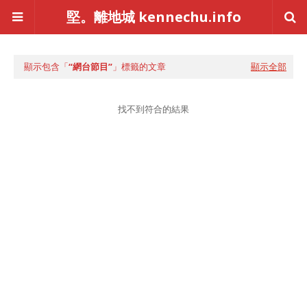
堅。離地城 kennechu.info
顯示包含「
網台節目
」標籤的文章
顯示全部
找不到符合的結果